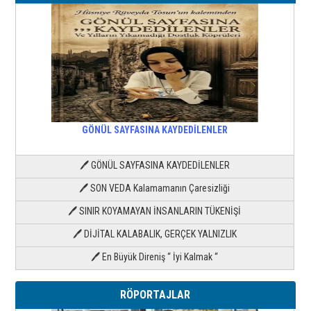
GÖNÜL SAYFASINA KAYDEDİLENLER
🖊 GÖNÜL SAYFASINA KAYDEDİLENLER
🖊 SON VEDA Kalamamanın Çaresizliği
🖊 SINIR KOYAMAYAN İNSANLARIN TÜKENİŞİ
🖊 DİJİTAL KALABALIK, GERÇEK YALNIZLIK
🖊 En Büyük Direniş “ İyi Kalmak “
RÖPORTAJLAR