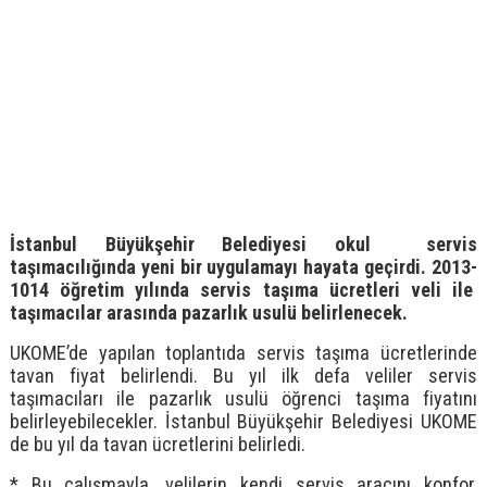
İstanbul Büyükşehir Belediyesi okul servis
taşımacılığında yeni bir uygulamayı hayata geçirdi. 2013-
1014 öğretim yılında servis taşıma ücretleri veli ile
taşımacılar arasında pazarlık usulü belirlenecek.
UKOME’de yapılan toplantıda servis taşıma ücretlerinde
tavan fiyat belirlendi. Bu yıl ilk defa veliler servis
taşımacıları ile pazarlık usulü öğrenci taşıma fiyatını
belirleyebilecekler. İstanbul Büyükşehir Belediyesi UKOME
de bu yıl da tavan ücretlerini belirledi.
* Bu çalışmayla, velilerin kendi servis aracını konfor,