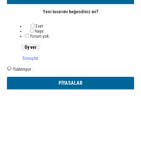
Yeni tasarımı beğendiniz mi?
Evet
Hayır
Yorum yok
Sonuçlar
Yükleniyor ...
PİYASALAR