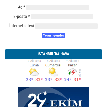
Ad
*
E-posta
*
İnternet sitesi
İSTANBUL'DA HAVA