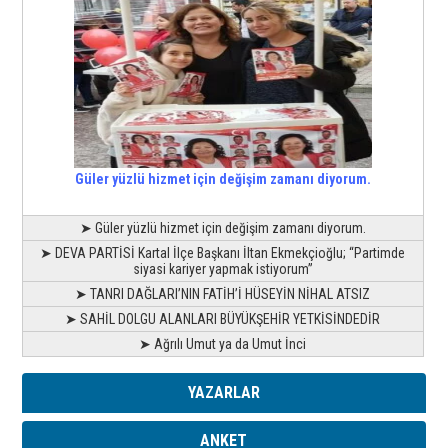
Güler yüzlü hizmet için değişim zamanı diyorum.
➤ Güler yüzlü hizmet için değişim zamanı diyorum.
➤ DEVA PARTİSİ Kartal İlçe Başkanı İltan Ekmekçioğlu; “Partimde
siyasi kariyer yapmak istiyorum”
➤ TANRI DAĞLARI’NIN FATİH’İ HÜSEYİN NİHAL ATSIZ
➤ SAHİL DOLGU ALANLARI BÜYÜKŞEHİR YETKİSİNDEDİR
➤ Ağrılı Umut ya da Umut İnci
YAZARLAR
ANKET