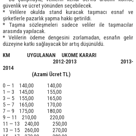
güvenlik ve ücret yönünden seçebilecek.
* Velilere okulda stand kuracak taşımacı esnaf ve
şirketlerle pazarlık yapma hakkı getirildi.
* Taşıma sözleşmeleri sadece veliler ile taşımacılar
arasında yapılacak.
* Velilerin ödeme dengesini zorlamadan, esnafın gelir
düzeyine katkı sağlayacak bir artış düşünüldü.
KM UYGULANAN UKOME KARARI
2012-2013 2013-
2014
(Azami Ücret TL)
0 — 1 140,00 140,00
1 — 3 145,00 155,00
3 — 5 155,00 165,00
5 — 7 165,00 170,00
7 — 9 175,00 180,00
9 — 11 210,00 220,00
11 — 13 240,00 250,00
13 — 15 260,00 270,00