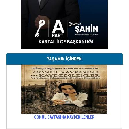
YAŞAMIN İÇİNDEN
GÖNÜL SAYFASINA KAYDEDİLENLER