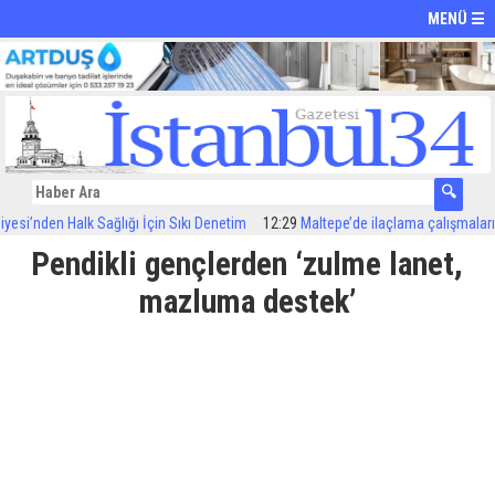
MENÜ ☰
i’nden Halk Sağlığı İçin Sıkı Denetim
12:29
Maltepe’de ilaçlama çalışmaları sür
Pendikli gençlerden ‘zulme lanet,
mazluma destek’