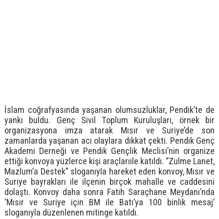
İslam coğrafyasında yaşanan olumsuzluklar, Pendik’te de
yankı buldu. Genç Sivil Toplum Kuruluşları, örnek bir
organizasyona imza atarak Mısır ve Suriye’de son
zamanlarda yaşanan acı olaylara dikkat çekti. Pendik Genç
Akademi Derneği ve Pendik Gençlik Meclisi’nin organize
ettiği konvoya yüzlerce kişi araçlarıile katıldı. “Zulme Lanet,
Mazlum’a Destek” sloganıyla hareket eden konvoy, Mısır ve
Suriye bayrakları ile ilçenin birçok mahalle ve caddesini
dolaştı. Konvoy daha sonra Fatih Saraçhane Meydanı’nda
‘Mısır ve Suriye için BM ile Batı’ya 100 binlik mesaj’
sloganıyla düzenlenen mitinge katıldı.