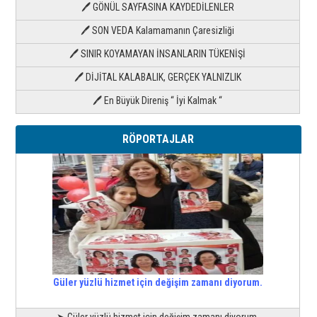
🖊 GÖNÜL SAYFASINA KAYDEDİLENLER
🖊 SON VEDA Kalamamanın Çaresizliği
🖊 SINIR KOYAMAYAN İNSANLARIN TÜKENİŞİ
🖊 DİJİTAL KALABALIK, GERÇEK YALNIZLIK
🖊 En Büyük Direniş “ İyi Kalmak “
RÖPORTAJLAR
Güler yüzlü hizmet için değişim zamanı diyorum.