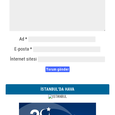
Ad
*
E-posta
*
İnternet sitesi
İSTANBUL'DA HAVA