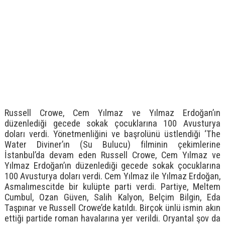
Russell Crowe, Cem Yılmaz ve Yılmaz Erdoğan’ın
düzenlediği gecede sokak çocuklarına 100 Avusturya
doları verdi. Yönetmenliğini ve başrolünü üstlendiği ‘The
Water Diviner’ın (Su Bulucu) filminin çekimlerine
İstanbul’da devam eden Russell Crowe, Cem Yılmaz ve
Yılmaz Erdoğan’ın düzenlediği gecede sokak çocuklarına
100 Avusturya doları verdi. Cem Yılmaz ile Yılmaz Erdoğan,
Asmalımescitde bir kulüpte parti verdi. Partiye, Meltem
Cumbul, Ozan Güven, Salih Kalyon, Belçim Bilgin, Eda
Taşpınar ve Russell Crowe’de katıldı. Birçok ünlü ismin akın
ettiği partide roman havalarına yer verildi. Oryantal şov da