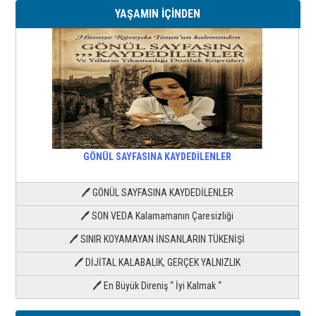
YAŞAMIN İÇİNDEN
GÖNÜL SAYFASINA KAYDEDİLENLER
🖊 GÖNÜL SAYFASINA KAYDEDİLENLER
🖊 SON VEDA Kalamamanın Çaresizliği
🖊 SINIR KOYAMAYAN İNSANLARIN TÜKENİŞİ
🖊 DİJİTAL KALABALIK, GERÇEK YALNIZLIK
🖊 En Büyük Direniş “ İyi Kalmak “