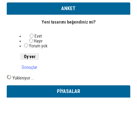
ANKET
Yeni tasarımı beğendiniz mi?
Evet
Hayır
Yorum yok
Sonuçlar
Yükleniyor ...
PİYASALAR