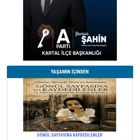
YAŞAMIN İÇİNDEN
GÖNÜL SAYFASINA KAYDEDİLENLER