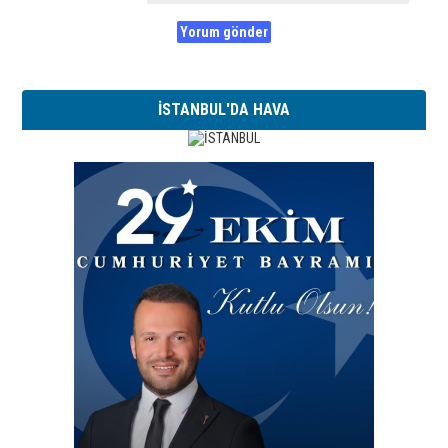
İSTANBUL'DA HAVA