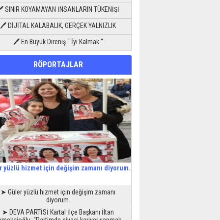
🖊 SINIR KOYAMAYAN İNSANLARIN TÜKENİŞİ
🖊 DİJİTAL KALABALIK, GERÇEK YALNIZLIK
🖊 En Büyük Direniş “ İyi Kalmak “
RÖPORTAJLAR
r yüzlü hizmet için değişim zamanı diyorum.
➤ Güler yüzlü hizmet için değişim zamanı
diyorum.
➤ DEVA PARTİSİ Kartal İlçe Başkanı İltan