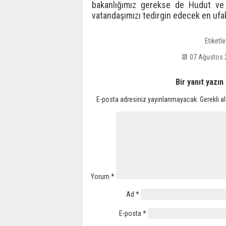
bakanlığımız gerekse de Hudut ve 
vatandaşımızı tedirgin edecek en ufa
Etiketle
📆 07 Ağustos
Bir yanıt yazın
E-posta adresiniz yayınlanmayacak.
Gerekli a
Yorum
*
Ad
*
E-posta
*