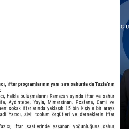
cı, iftar programlarının yanı sıra sahurda da Tuzla’nın
.
cı, halkla buluşmalarını Ramazan ayında iftar ve sahur
ifa, Aydıntepe, Yayla, Mimarsinan, Postane, Cami ve
en sokak iftarlarında yaklaşık 15 bin kişiyle bir araya
di Yazıcı, sivil toplum örgütleri ve derneklerin iftar
azıcı, iftar saatlerinde yaşanan yoğunluğuna sahur