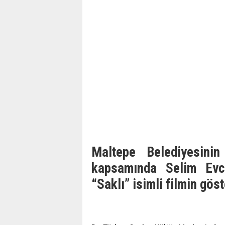
Maltepe Belediyesinin
kapsamında Selim Evci
“Saklı” isimli filmin göst