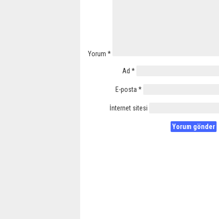
Yorum
*
Ad
*
E-posta
*
İnternet sitesi