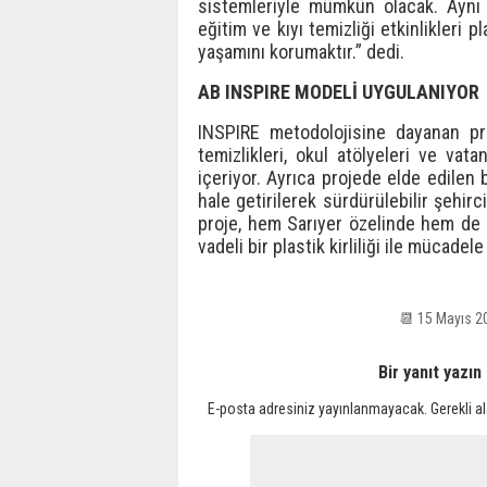
sistemleriyle mümkün olacak. Aynı z
eğitim ve kıyı temizliği etkinlikleri 
yaşamını korumaktır.” dedi.
AB INSPIRE MODELİ UYGULANIYOR
INSPIRE metodolojisine dayanan proj
temizlikleri, okul atölyeleri ve vatan
içeriyor. Ayrıca projede elde edilen 
hale getirilerek sürdürülebilir şehirc
proje, hem Sarıyer özelinde hem de 
vadeli bir plastik kirliliği ile mücadel
📆 15 Mayıs 
Bir yanıt yazın
E-posta adresiniz yayınlanmayacak.
Gerekli a