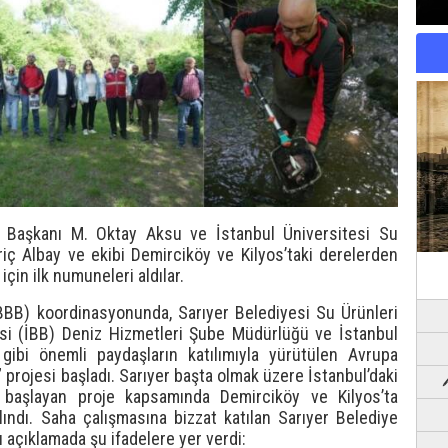
e Başkanı M. Oktay Aksu ve İstanbul Üniversitesi Su
eriç Albay ve ekibi Demirciköy ve Kilyos’taki derelerden
i için ilk numuneleri aldılar.
İBBB) koordinasyonunda, Sarıyer Belediyesi Su Ürünleri
esi (İBB) Deniz Hizmetleri Şube Müdürlüğü ve İstanbul
 gibi önemli paydaşların katılımıyla yürütülen Avrupa
” projesi başladı. Sarıyer başta olmak üzere İstanbul’daki
 başlayan proje kapsamında Demirciköy ve Kilyos’ta
ındı. Saha çalışmasına bizzat katılan Sarıyer Belediye
 açıklamada şu ifadelere yer verdi: