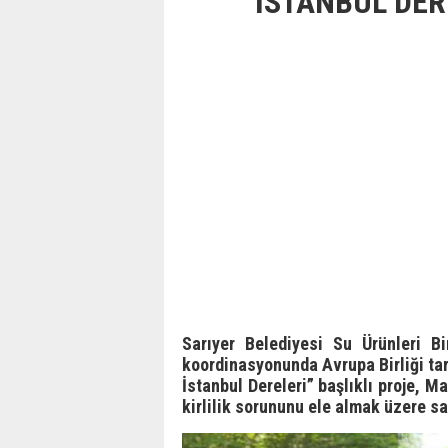
İSTANBUL DER
Sarıyer Belediyesi Su Ürünleri Bi
koordinasyonunda Avrupa Birliği tar
İstanbul Dereleri” başlıklı proje, M
kirlilik sorununu ele almak üzere sa