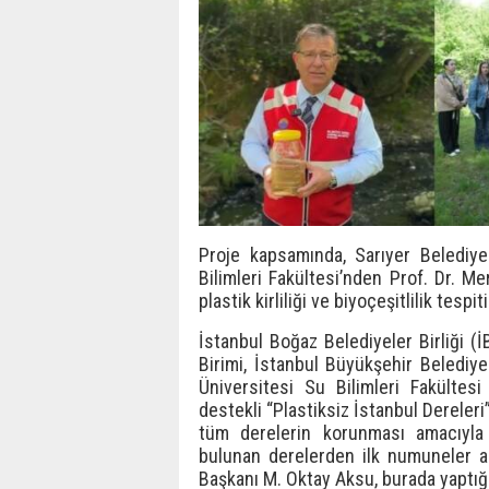
Proje kapsamında, Sarıyer Belediy
Bilimleri Fakültesi’nden Prof. Dr. M
plastik kirliliği ve biyoçeşitlilik tespit
İstanbul Boğaz Belediyeler Birliği (
Birimi, İstanbul Büyükşehir Belediy
Üniversitesi Su Bilimleri Fakültesi
destekli “Plastiksiz İstanbul Dereleri
tüm derelerin korunması amacıyla
bulunan derelerden ilk numuneler al
Başkanı M. Oktay Aksu, burada yaptığı