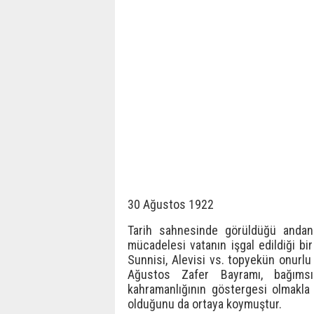
30 Ağustos 1922
Tarih sahnesinde görüldüğü andan
mücadelesi vatanın işgal edildiği bi
Sunnisi, Alevisi vs. topyekün onurlu
Ağustos Zafer Bayramı, bağıms
kahramanlığının göstergesi olmakla 
olduğunu da ortaya koymuştur.