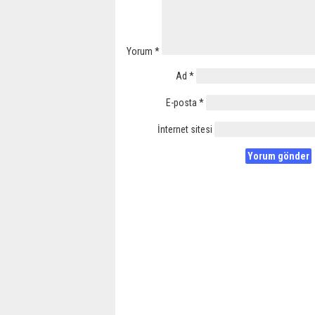
Yorum
*
Ad
*
E-posta
*
İnternet sitesi