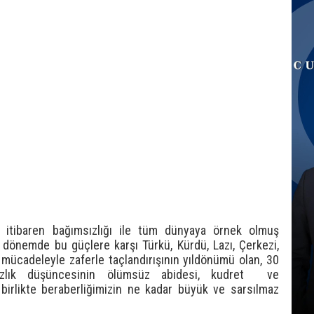
 itibaren bağımsızlığı ile tüm dünyaya örnek olmuş
r dönemde bu güçlere karşı Türkü, Kürdü, Lazı, Çerkezi,
 mücadeleyle zaferle taçlandırışının yıldönümü olan, 30
ızlık düşüncesinin ölümsüz abidesi, kudret ve
birlikte beraberliğimizin ne kadar büyük ve sarsılmaz