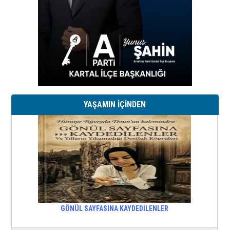
YAŞAMIN İÇİNDEN
GÖNÜL SAYFASINA KAYDEDİLENLER