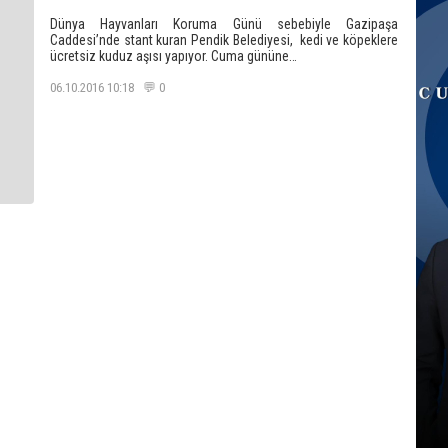
Dünya Hayvanları Koruma Günü sebebiyle Gazipaşa
Caddesi’nde stant kuran Pendik Belediyesi, kedi ve köpeklere
ücretsiz kuduz aşısı yapıyor. Cuma gününe…
06.10.2016 10:18 💬 0