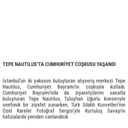
TEPE NAUTILUS’TA CUMHURİYET COŞKUSU YAŞANDI
İstanbul’un iki yakasını buluşturan alışveriş merkezi Tepe
Nautilus, Cumhuriyet Bayramı’nı coşkuyla kutladı.
Cumhuriyet Bayramı’nda da ziyaretçilerini sanatla
buluşturan Tepe Nautilus, Tuluyhan Uğurlu konseriyle
senfonik bir ziyafet sunarken, Türk Silahlı Kuvvetleri’nin
Özel Kareler Fotoğraf Sergisi’yle Kurtuluş Savaşı’nı
hafızalarda yeniden canlandırdı.