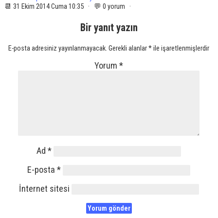
📆 31 Ekim 2014 Cuma 10:35 · 💬 0 yorum ·
Bir yanıt yazın
E-posta adresiniz yayınlanmayacak.
Gerekli alanlar
*
ile işaretlenmişlerdir
Yorum
*
Ad
*
E-posta
*
İnternet sitesi