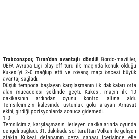
Trabzonspor, Tiran’dan avantajlı döndü!
Bordo-mavililer,
UEFA Avrupa Ligi play-off turu ilk maçında konuk olduğu
Kukesi’yi 2-0 mağlup etti ve rövanş maçı öncesi büyük
avantaj sağladı.
Düşük tempoda başlayan karşılaşmanın ilk dakikaları orta
alan mücadelesi şeklinde geçti. Kukesi, maçın ilk 10
dakikasının ardından oyunu kontrol altına aldı.
Temsilcimizin kalesinde üstünlük golü arayan Arnavut
ekibi, girdiği pozisyonlarda sonuca gidemedi.
1-0
Temsilcimiz, karşılaşmanın ilerleyen dakikalarında oyunda
dengeli sağladı. 31. dakikada sol taraftan Volkan ile gelişen
atakta Kukesi defansının ceza sahası içerisinde elle