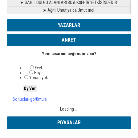
➤ SAHİL DOLGU ALANLARI BÜYÜKŞEHİR YETKİSİNDEDİR
➤ Ağrılı Umut ya da Umut İnci
YAZARLAR
ANKET
Yeni tasarımı beğendiniz mi?
Evet
Hayır
Yorum yok
Sonuçları görüntüle
Loading ...
PİYASALAR