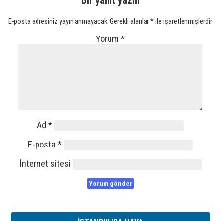
Bir yanıt yazın
E-posta adresiniz yayınlanmayacak.
Gerekli alanlar
*
ile işaretlenmişlerdir
Yorum
*
Ad
*
E-posta
*
İnternet sitesi