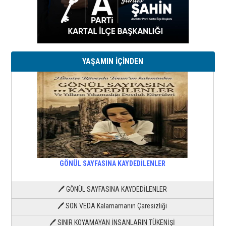
YAŞAMIN İÇİNDEN
GÖNÜL SAYFASINA KAYDEDİLENLER
🖊 GÖNÜL SAYFASINA KAYDEDİLENLER
🖊 SON VEDA Kalamamanın Çaresizliği
🖊 SINIR KOYAMAYAN İNSANLARIN TÜKENİŞİ