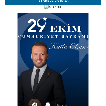
İSTANBUL'DA HAVA