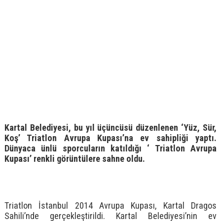
Kartal Belediyesi, bu yıl üçüncüsü düzenlenen ‘Yüz, Sür,
Koş’ Triatlon Avrupa Kupası’na ev sahipliği yaptı.
Dünyaca ünlü sporcuların katıldığı ‘ Triatlon Avrupa
Kupası’ renkli görüntülere sahne oldu.
Triatlon İstanbul 2014 Avrupa Kupası, Kartal Dragos
Sahili’nde gerçekleştirildi. Kartal Belediyesi’nin ev