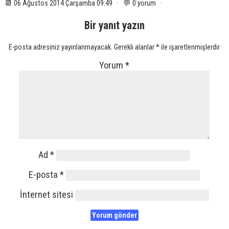
📆 06 Ağustos 2014 Çarşamba 09:49 · 💬 0 yorum ·
Bir yanıt yazın
E-posta adresiniz yayınlanmayacak.
Gerekli alanlar
*
ile işaretlenmişlerdir
Yorum
*
Ad
*
E-posta
*
İnternet sitesi