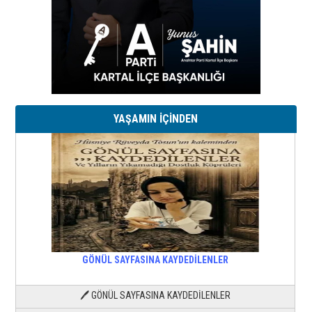
YAŞAMIN İÇİNDEN
GÖNÜL SAYFASINA KAYDEDİLENLER
🖊 GÖNÜL SAYFASINA KAYDEDİLENLER