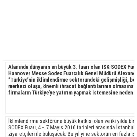
Alanında dünyanın en büyük 3. fuarı olan ISK-SODEX Fua
Hannover Messe Sodex Fuarcılık Genel Müdürü Alexande
“Türkiye’nin iklimlendirme sektöründeki gelişmişliği, bö
merkezi oluşu, önemli ihracat bağlantılarının olmasına 
firmaların Türkiye’ye yatırım yapmak istemesine neden o
İklimlendirme sektörüne büyük katkısı olan ve iki yılda bi
SODEX Fuarı, 4 – 7 Mayıs 2016 tarihleri arasında İstanbul
ziyaretçileri ile buluşacak. Bu yıl yine sektörün en fazla 