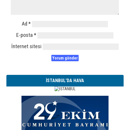
Ad
*
E-posta
*
İnternet sitesi
İSTANBUL'DA HAVA