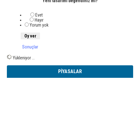
Yeni tasarımı beğendiniz mi?
Evet
Hayır
Yorum yok
Sonuçlar
Yükleniyor ...
PİYASALAR