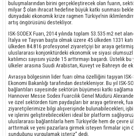
buluşmalarından birini gerçekleştirecek olan fuarın, sektörü
milyar $ olan ihracat hedefine büyük katkı sunması bekleni
dünyadaki ekonomik krize ragmen Türkiye’nin iklimlendir
artış öngörüsünü destekliyor.
ISK-SODEX Fuarı, 2014 yılında toplam 53.535 m2 net aland
İtalya ve Tayvan başta olmak üzere 45 ülkeden 1331 katılı
ülkeden 84.816 profesyonel ziyaretçiyi bir araya getirmişti.
uluslararası konjonktürdeki ekonomik ve siyasi olumsuzl
katılımcı sayısını yüzde 15 arttırmayı başardı. Üstelik bu yıl
ülkeler arasına Suudi Arabistan, Kuveyt ve Bahreyn de ekl
Avrasya bölgesinin lider fuarı olma özelliğini taşıyan ISK-
Ekonomi Bakanlığı tarafından destekleniyor. Bu yıl ISK-SO
bağlantıları sayesinde sektörün büyümesi katkı sağlaması
Hannover Messe Sodex Fuarcılık Genel Müdürü Alexander 
ve özel sektörden tüm paydaşları bir araya getirerek, fuar 
ziyaretçilerimize bilgi alışverişinde bulunabilecekleri, işbir
ve işlerini geliştirebilecekleri ideal bir platform sağlıyoruz
uluslararası bağlantılarla hem Türkiye’de hem de çevre ül
arttırmak ve yeni pazarlara girmek isteyen firmalar için ön
sunduğunu vurgulamak isteriz” dedi.