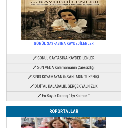
GÖNÜL SAYFASINA KAYDEDİLENLER
🖊 GÖNÜL SAYFASINA KAYDEDİLENLER
🖊 SON VEDA Kalamamanın Çaresizliği
🖊 SINIR KOYAMAYAN İNSANLARIN TÜKENİŞİ
🖊 DİJİTAL KALABALIK, GERÇEK YALNIZLIK
🖊 En Büyük Direniş “ İyi Kalmak “
RÖPORTAJLAR