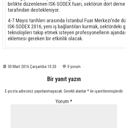
birlikte düzenlenen ISK-SODEX fuarı, sektörün dört derneği
tarafından destekleniyor.
4-7 Mayıs tarihleri arasında İstanbul Fuar Merkezi’nde d
ISK-SODEX 2016, yeni iş bağlantıları kurmak, sektördeki ge
teknolojileri takip etmek isteyen profesyonellerin ajanda
eklemesi gereken bir etkinlik olacak.
📆 30 Mart 2016 Çarşamba 10:20 · 💬 0 yorum ·
Bir yanıt yazın
E-posta adresiniz yayınlanmayacak.
Gerekli alanlar
*
ile işaretlenmişlerdir
Yorum
*