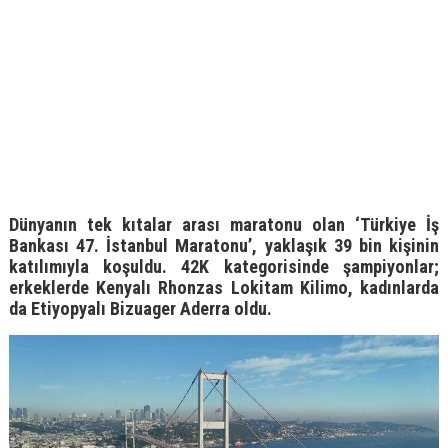
Dünyanın tek kıtalar arası maratonu olan ‘Türkiye İş
Bankası 47. İstanbul Maratonu’, yaklaşık 39 bin kişinin
katılımıyla koşuldu. 42K kategorisinde şampiyonlar;
erkeklerde Kenyalı Rhonzas Lokitam Kilimo, kadınlarda
da Etiyopyalı Bizuager Aderra oldu.