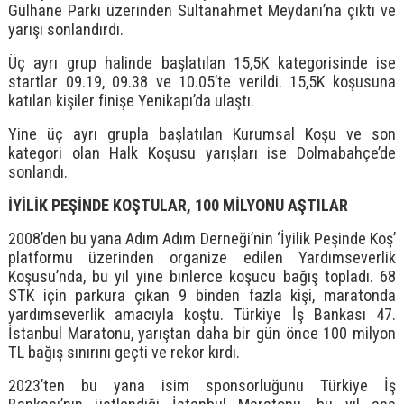
Gülhane Parkı üzerinden Sultanahmet Meydanı’na çıktı ve
yarışı sonlandırdı.
Üç ayrı grup halinde başlatılan 15,5K kategorisinde ise
startlar 09.19, 09.38 ve 10.05’te verildi. 15,5K koşusuna
katılan kişiler finişe Yenikapı’da ulaştı.
Yine üç ayrı grupla başlatılan Kurumsal Koşu ve son
kategori olan Halk Koşusu yarışları ise Dolmabahçe’de
sonlandı.
İYİLİK PEŞİNDE KOŞTULAR, 100 MİLYONU AŞTILAR
2008’den bu yana Adım Adım Derneği’nin ‘İyilik Peşinde Koş’
platformu üzerinden organize edilen Yardımseverlik
Koşusu’nda, bu yıl yine binlerce koşucu bağış topladı. 68
STK için parkura çıkan 9 binden fazla kişi, maratonda
yardımseverlik amacıyla koştu. Türkiye İş Bankası 47.
İstanbul Maratonu, yarıştan daha bir gün önce 100 milyon
TL bağış sınırını geçti ve rekor kırdı.
2023’ten bu yana isim sponsorluğunu Türkiye İş