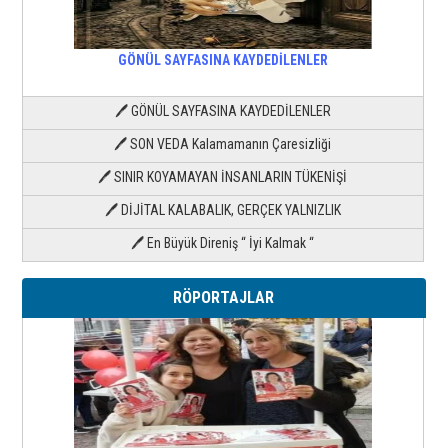
GÖNÜL SAYFASINA KAYDEDİLENLER
🖊 GÖNÜL SAYFASINA KAYDEDİLENLER
🖊 SON VEDA Kalamamanın Çaresizliği
🖊 SINIR KOYAMAYAN İNSANLARIN TÜKENİŞİ
🖊 DİJİTAL KALABALIK, GERÇEK YALNIZLIK
🖊 En Büyük Direniş “ İyi Kalmak “
RÖPORTAJLAR