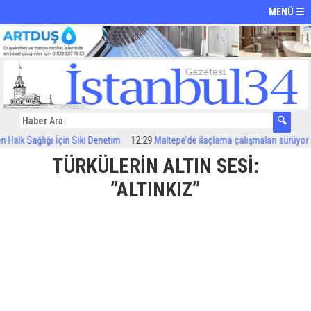
MENÜ ☰
 Sağlığı İçin Sıkı Denetim
12:29
Maltepe’de ilaçlama çalışmaları sürüyor
12:2
TÜRKÜLERİN ALTIN SESİ:
”ALTINKIZ”