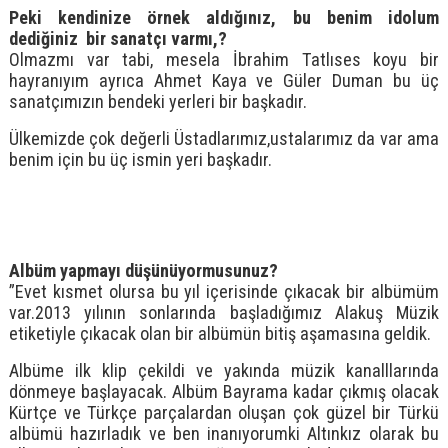
Peki kendinize örnek aldığınız, bu benim idolum
dediğiniz bir sanatçı varmı,?
Olmazmı var tabi, mesela İbrahim Tatlıses koyu bir
hayranıyım ayrıca Ahmet Kaya ve Güler Duman bu üç
sanatçımızın bendeki yerleri bir başkadır.
Ülkemizde çok değerli Üstadlarımız,ustalarımız da var ama
benim için bu üç ismin yeri başkadır.
Albüm yapmayı düşünüyormusunuz?
”Evet kısmet olursa bu yıl içerisinde çıkacak bir albümüm
var.2013 yılının sonlarında başladığımız Alakuş Müzik
etiketiyle çıkacak olan bir albümün bitiş aşamasına geldik.
Albüme ilk klip çekildi ve yakında müzik kanalllarında
dönmeye başlayacak. Albüm Bayrama kadar çıkmış olacak
Kürtçe ve Türkçe parçalardan oluşan çok güzel bir Türkü
albümü hazırladık ve ben inanıyorumki Altınkız olarak bu