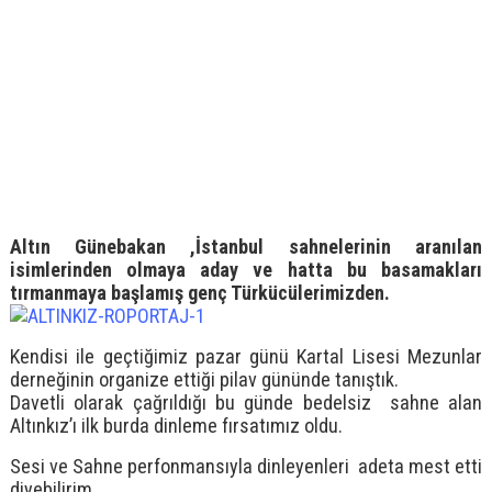
Altın Günebakan ,İstanbul sahnelerinin aranılan
isimlerinden olmaya aday ve hatta bu basamakları
tırmanmaya başlamış genç Türkücülerimizden.
Kendisi ile geçtiğimiz pazar günü Kartal Lisesi Mezunlar
derneğinin organize ettiği pilav gününde tanıştık.
Davetli olarak çağrıldığı bu günde bedelsiz sahne alan
Altınkız’ı ilk burda dinleme fırsatımız oldu.
Sesi ve Sahne perfonmansıyla dinleyenleri adeta mest etti
diyebilirim.