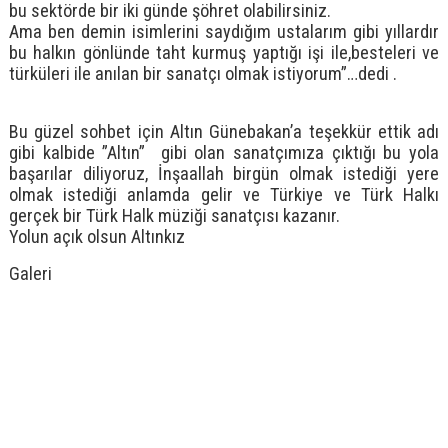
bu sektörde bir iki günde şöhret olabilirsiniz.
Ama ben demin isimlerini saydığım ustalarım gibi yıllardır
bu halkın gönlünde taht kurmuş yaptığı işi ile,besteleri ve
türküleri ile anılan bir sanatçı olmak istiyorum”…dedi .
Bu güzel sohbet için Altın Günebakan’a teşekkür ettik adı
gibi kalbide ”Altın” gibi olan sanatçımıza çıktığı bu yola
başarılar diliyoruz, İnşaallah birgün olmak istediği yere
olmak istediği anlamda gelir ve Türkiye ve Türk Halkı
gerçek bir Türk Halk müziği sanatçısı kazanır.
Yolun açık olsun Altınkız
Galeri