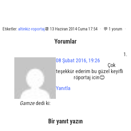
Etiketler:
altinkiz-roportaj
📆 13 Haziran 2014 Cuma 17:54 · 💬 1 yorum ·
Yorumlar
08 Şubat 2016, 19:26
Çok
teşekkür ederim bu güzel keyifli
röportaj icin😊
Yanıtla
Gamze
dedi ki:
Bir yanıt yazın