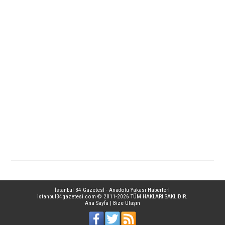
İstanbul 34 Gazetesİ - Anadolu Yakası Haberlerİ
istanbul34gazetesi.com
© 2011-2026 TÜM HAKLARI SAKLIDIR.
Ana Sayfa
|
Bize Ulaşın