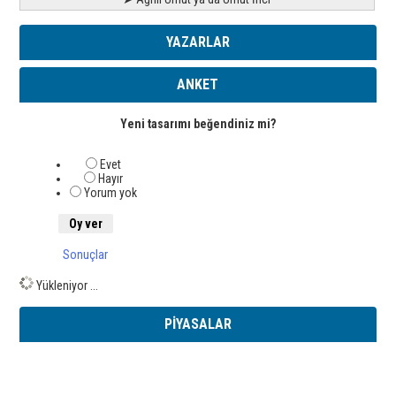
YAZARLAR
ANKET
Yeni tasarımı beğendiniz mi?
Evet
Hayır
Yorum yok
Sonuçlar
Yükleniyor ...
PİYASALAR