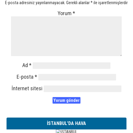
E-posta adresiniz yayınlanmayacak.
Gerekli alanlar
*
ile işaretlenmişlerdir
Yorum
*
Ad
*
E-posta
*
İnternet sitesi
İSTANBUL'DA HAVA