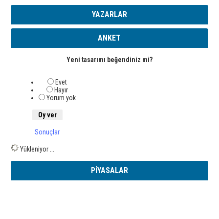
YAZARLAR
ANKET
Yeni tasarımı beğendiniz mi?
Evet
Hayır
Yorum yok
Sonuçlar
Yükleniyor ...
PİYASALAR