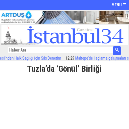
MENÜ ☰
nden Halk Sağlığı İçin Sıkı Denetim
12:29
Maltepe’de ilaçlama çalışmaları sürüy
Tuzla’da ‘Gönül’ Birliği