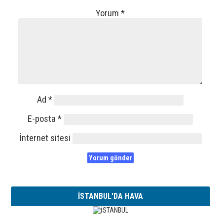
Yorum
*
Ad
*
E-posta
*
İnternet sitesi
İSTANBUL'DA HAVA