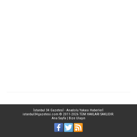
İstanbul 34 Gazetesİ - Anadolu Yakası Haberlerİ
istanbul34gazetesi.com
© 2011-2026 TÜM HAKLARI SAKLIDIR.
Ana Sayfa
|
Bize Ulaşın