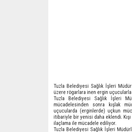
Tuzla Belediyesi Sağlık İşleri Müdü
üzere rögarlara inen ergin uçucularla
Tuzla Belediyesi Sağlık İşleri M
mücadelesinden sonra kışlak müca
uçucularda (erginlerde) uçkun müca
itibariyle bir yenisi daha eklendi. Kı
ilaçlama ile mücadele ediliyor.
Tuzla Belediyesi Sağlık İşleri Müdürl