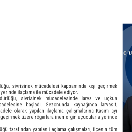
rlüğü, sivrisinek mücadelesi kapsamında kışı geçirmek
 yerinde ilaçlama ile mücadele ediyor.
üdürlüğü, sivrisinek mücadelesinde larva ve uçkun
delesine başladı. Sezonunda kaynağında larvasit,
dele olarak yapılan ilaçlama çalışmalarına Kasım ayı
şı geçirmek üzere rögarlara inen ergin uçucularla yerinde
üğü tarafından yapılan ilaçlama çalışmaları, ilçenin tüm