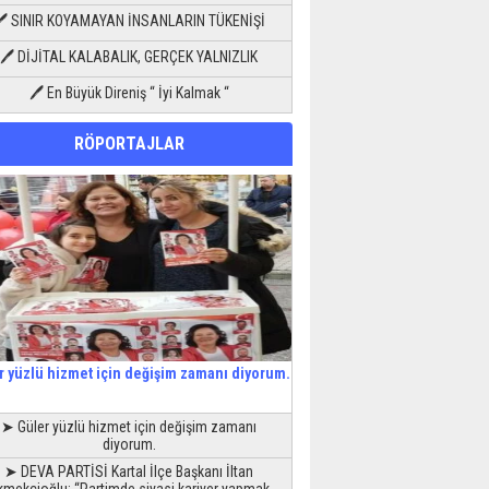
🖊 SINIR KOYAMAYAN İNSANLARIN TÜKENİŞİ
🖊 DİJİTAL KALABALIK, GERÇEK YALNIZLIK
🖊 En Büyük Direniş “ İyi Kalmak “
RÖPORTAJLAR
r yüzlü hizmet için değişim zamanı diyorum.
➤ Güler yüzlü hizmet için değişim zamanı
diyorum.
➤ DEVA PARTİSİ Kartal İlçe Başkanı İltan