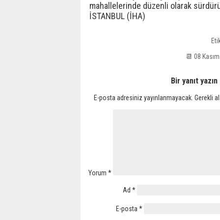
mahallelerinde düzenli olarak sürdürü
İSTANBUL (İHA)
Eti
📆 08 Kası
Bir yanıt yazın
E-posta adresiniz yayınlanmayacak.
Gerekli a
Yorum
*
Ad
*
E-posta
*