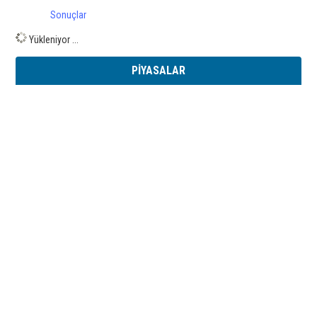
Sonuçlar
Yükleniyor ...
PİYASALAR