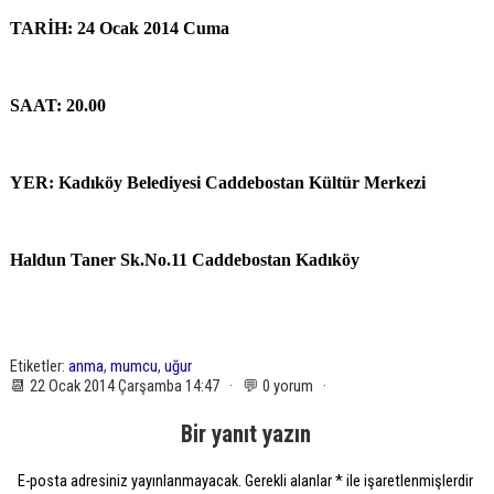
TARİH: 24 Ocak 2014 Cuma
SAAT: 20.00
YER: Kadıköy Belediyesi Caddebostan Kültür Merkezi
Haldun Taner Sk.No.11 Caddebostan Kadıköy
Etiketler:
anma
,
mumcu
,
uğur
📆 22 Ocak 2014 Çarşamba 14:47 · 💬 0 yorum ·
Bir yanıt yazın
E-posta adresiniz yayınlanmayacak.
Gerekli alanlar
*
ile işaretlenmişlerdir