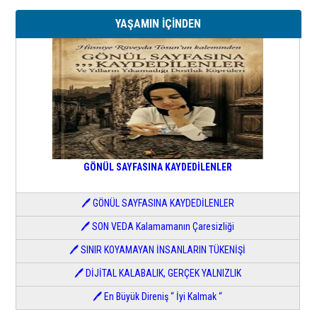
YAŞAMIN İÇİNDEN
GÖNÜL SAYFASINA KAYDEDİLENLER
🖊 GÖNÜL SAYFASINA KAYDEDİLENLER
🖊 SON VEDA Kalamamanın Çaresizliği
🖊 SINIR KOYAMAYAN İNSANLARIN TÜKENİŞİ
🖊 DİJİTAL KALABALIK, GERÇEK YALNIZLIK
🖊 En Büyük Direniş “ İyi Kalmak “