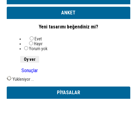
ANKET
Yeni tasarımı beğendiniz mi?
Evet
Hayır
Yorum yok
Sonuçlar
Yükleniyor ...
PİYASALAR