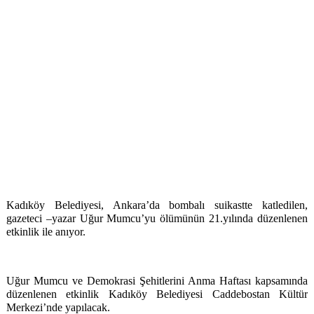
Kadıköy Belediyesi, Ankara’da bombalı suikastte katledilen,
gazeteci –yazar Uğur Mumcu’yu ölümünün 21.yılında düzenlenen
etkinlik ile anıyor.
Uğur Mumcu ve Demokrasi Şehitlerini Anma Haftası kapsamında
düzenlenen etkinlik Kadıköy Belediyesi Caddebostan Kültür
Merkezi’nde yapılacak.