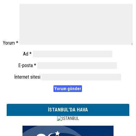
Yorum
*
Ad
*
E-posta
*
İnternet sitesi
İSTANBUL'DA HAVA