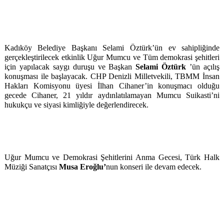
Kadıköy Belediye Başkanı Selami Öztürk’ün ev sahipliğinde
gerçekleştirilecek etkinlik Uğur Mumcu ve Tüm demokrasi şehitleri
için yapılacak saygı duruşu ve Başkan
Selami Öztürk
’ün açılış
konuşması ile başlayacak. CHP Denizli Milletvekili, TBMM İnsan
Hakları Komisyonu üyesi İlhan Cihaner’in konuşmacı olduğu
gecede Cihaner, 21 yıldır aydınlatılamayan Mumcu Suikasti’ni
hukukçu ve siyasi kimliğiyle değerlendirecek.
Uğur Mumcu ve Demokrasi Şehitlerini Anma Gecesi, Türk Halk
Müziği Sanatçısı
Musa Eroğlu’
nun konseri ile devam edecek.