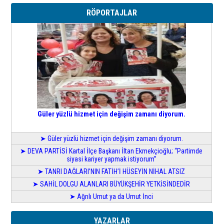
RÖPORTAJLAR
Güler yüzlü hizmet için değişim zamanı diyorum.
➤ Güler yüzlü hizmet için değişim zamanı diyorum.
➤ DEVA PARTİSİ Kartal İlçe Başkanı İltan Ekmekçioğlu; “Partimde
siyasi kariyer yapmak istiyorum”
➤ TANRI DAĞLARI’NIN FATİH’İ HÜSEYİN NİHAL ATSIZ
➤ SAHİL DOLGU ALANLARI BÜYÜKŞEHİR YETKİSİNDEDİR
➤ Ağrılı Umut ya da Umut İnci
YAZARLAR