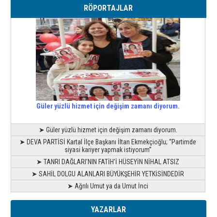
RÖPORTAJLAR
Güler yüzlü hizmet için değişim zamanı diyorum.
➤ Güler yüzlü hizmet için değişim zamanı diyorum.
➤ DEVA PARTİSİ Kartal İlçe Başkanı İltan Ekmekçioğlu; “Partimde
siyasi kariyer yapmak istiyorum”
➤ TANRI DAĞLARI’NIN FATİH’İ HÜSEYİN NİHAL ATSIZ
➤ SAHİL DOLGU ALANLARI BÜYÜKŞEHİR YETKİSİNDEDİR
➤ Ağrılı Umut ya da Umut İnci
YAZARLAR