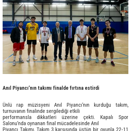
Anıl Piyancı’nın takımı finalde fırtına estirdi
Ünlü rap müzisyeni Anıl Piyancı’nın kurduğu takım,
turnuvanın finalinde sergilediği etkili
performansla dikkatleri üzerine çekti. Kapalı Spor
Salonu’nda oynanan final mücadelesinde Anıl
Piyancı Takımı, Takım 3 karşısında üstün bir oyunla 22-11