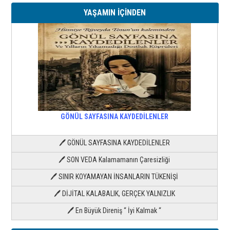
YAŞAMIN İÇİNDEN
GÖNÜL SAYFASINA KAYDEDİLENLER
🖊 GÖNÜL SAYFASINA KAYDEDİLENLER
🖊 SON VEDA Kalamamanın Çaresizliği
🖊 SINIR KOYAMAYAN İNSANLARIN TÜKENİŞİ
🖊 DİJİTAL KALABALIK, GERÇEK YALNIZLIK
🖊 En Büyük Direniş “ İyi Kalmak “