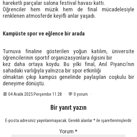
hareketli parçalar salona festival havası kattı.
Öğrenciler hem müzik hem de final mücadelesiyle
renklenen atmosferde keyifli anlar yaşadı.
Kampüste spor ve eğlence bir arada
Turnuva finaline gösterilen yoğun katılım, üniversite
öğrencilerinin sportif organizasyonlara ilgisini bir
kez daha ortaya koydu. Bu yılki final, Anıl Piyancı’nın
sahadaki varlığıyla yalnızca bir spor etkinliği
olmaktan çıkıp kampüs genelinde paylaşılan coşkulu bir
deneyime dönüştü.
📆 04 Aralık 2025 Perşembe 11:28 · 💬 0 yorum ·
Bir yanıt yazın
E-posta adresiniz yayınlanmayacak.
Gerekli alanlar
*
ile işaretlenmişlerdir
Yorum
*