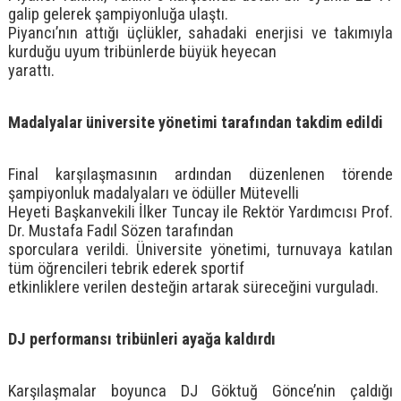
galip gelerek şampiyonluğa ulaştı.
Piyancı’nın attığı üçlükler, sahadaki enerjisi ve takımıyla
kurduğu uyum tribünlerde büyük heyecan
yarattı.
Madalyalar üniversite yönetimi tarafından takdim edildi
Final karşılaşmasının ardından düzenlenen törende
şampiyonluk madalyaları ve ödüller Mütevelli
Heyeti Başkanvekili İlker Tuncay ile Rektör Yardımcısı Prof.
Dr. Mustafa Fadıl Sözen tarafından
sporculara verildi. Üniversite yönetimi, turnuvaya katılan
tüm öğrencileri tebrik ederek sportif
etkinliklere verilen desteğin artarak süreceğini vurguladı.
DJ performansı tribünleri ayağa kaldırdı
Karşılaşmalar boyunca DJ Göktuğ Gönce’nin çaldığı