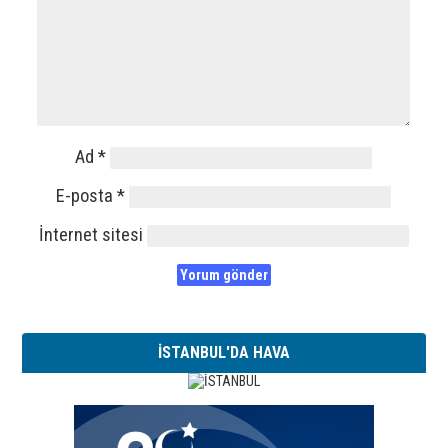
Ad
*
E-posta
*
İnternet sitesi
İSTANBUL'DA HAVA