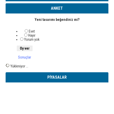
ANKET
Yeni tasarımı beğendiniz mi?
Evet
Hayır
Yorum yok
Sonuçlar
Yükleniyor ...
PİYASALAR