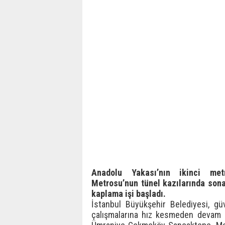
Anadolu Yakası’nın ikinci met
Metrosu’nun tünel kazılarında sona 
kaplama işi başladı.
İstanbul Büyükşehir Belediyesi, gü
çalışmalarına hız kesmeden devam e