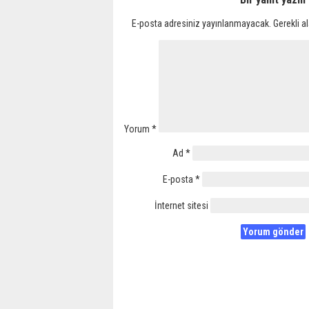
E-posta adresiniz yayınlanmayacak.
Gerekli a
Yorum
*
Ad
*
E-posta
*
İnternet sitesi