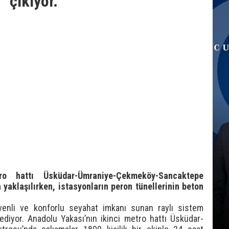
çıkıyor.
ro hattı Üsküdar-Ümraniye-Çekmeköy-Sancaktepe
yaklaşılırken, istasyonların peron tünellerinin beton
venli ve konforlu seyahat imkanı sunan raylı sistem
diyor. Anadolu Yakası’nın ikinci metro hattı Üsküdar-