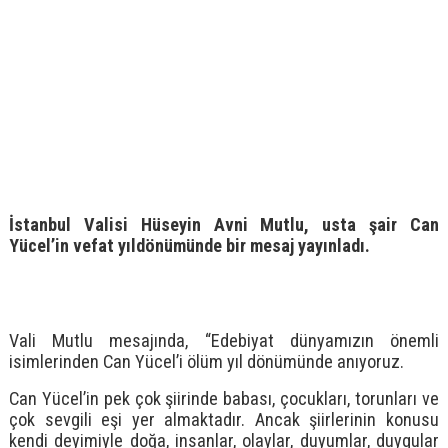
İstanbul Valisi Hüseyin Avni Mutlu, usta şair Can
Yücel’in vefat yıldönümünde bir mesaj yayınladı.
Vali Mutlu mesajında, “Edebiyat dünyamızın önemli
isimlerinden Can Yücel’i ölüm yıl dönümünde anıyoruz.
Can Yücel’in pek çok şiirinde babası, çocukları, torunları ve
çok sevgili eşi yer almaktadır. Ancak şiirlerinin konusu
kendi deyimiyle doğa, insanlar, olaylar, duyumlar, duygular