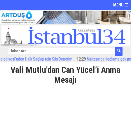
MENÜ ☰
iyesi’nden Halk Sağlığı İçin Sıkı Denetim
12:29
Maltepe’de ilaçlama çalışmaları
Vali Mutlu’dan Can Yücel’i Anma
Mesajı