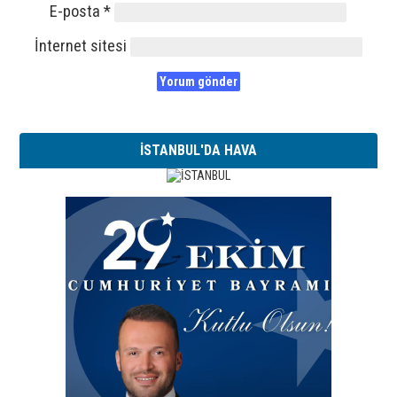
E-posta
*
İnternet sitesi
İSTANBUL'DA HAVA