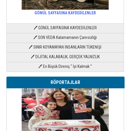
GÖNÜL SAYFASINA KAYDEDİLENLER
🖊 GÖNÜL SAYFASINA KAYDEDİLENLER
🖊 SON VEDA Kalamamanın Çaresizliği
🖊 SINIR KOYAMAYAN İNSANLARIN TÜKENİŞİ
🖊 DİJİTAL KALABALIK, GERÇEK YALNIZLIK
🖊 En Büyük Direniş “ İyi Kalmak “
RÖPORTAJLAR