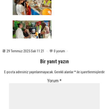
📆 29 Temmuz 2025 Salı 11:21 · 💬 0 yorum ·
Bir yanıt yazın
E-posta adresiniz yayınlanmayacak.
Gerekli alanlar
*
ile işaretlenmişlerdir
Yorum
*