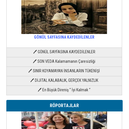
GÖNÜL SAYFASINA KAYDEDİLENLER
🖊 GÖNÜL SAYFASINA KAYDEDİLENLER
🖊 SON VEDA Kalamamanın Çaresizliği
🖊 SINIR KOYAMAYAN İNSANLARIN TÜKENİŞİ
🖊 DİJİTAL KALABALIK, GERÇEK YALNIZLIK
🖊 En Büyük Direniş “ İyi Kalmak “
RÖPORTAJLAR