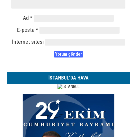
Ad
*
E-posta
*
İnternet sitesi
İSTANBUL'DA HAVA