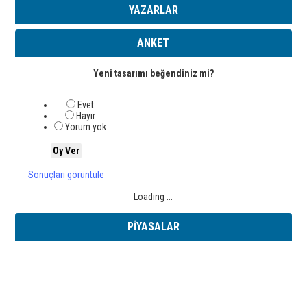
YAZARLAR
ANKET
Yeni tasarımı beğendiniz mi?
Evet
Hayır
Yorum yok
Sonuçları görüntüle
Loading ...
PİYASALAR