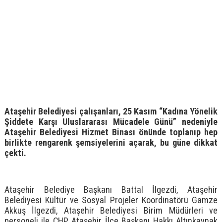
Ataşehir Belediyesi çalışanları, 25 Kasım “Kadına Yönelik
Şiddete Karşı Uluslararası Mücadele Günü” nedeniyle
Ataşehir Belediyesi Hizmet Binası önünde toplanıp hep
birlikte rengarenk şemsiyelerini açarak, bu güne dikkat
çekti.
Ataşehir Belediye Başkanı Battal İlgezdi, Ataşehir
Belediyesi Kültür ve Sosyal Projeler Koordinatörü Gamze
Akkuş İlgezdi, Ataşehir Belediyesi Birim Müdürleri ve
personeli ile CHP Ataşehir İlçe Başkanı Hakkı Altınkaynak