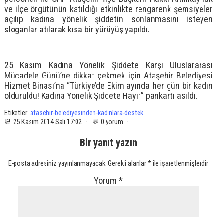
ve ilçe örgütünün katıldığı etkinlikte rengarenk şemsiyeler
açılıp kadına yönelik şiddetin sonlanmasını isteyen
sloganlar atılarak kısa bir yürüyüş yapıldı.
25 Kasım Kadına Yönelik Şiddete Karşı Uluslararası
Mücadele Günü’ne dikkat çekmek için Ataşehir Belediyesi
Hizmet Binası’na “Türkiye’de Ekim ayında her gün bir kadın
öldürüldü! Kadına Yönelik Şiddete Hayır” pankartı asıldı.
Etiketler:
atasehir-belediyesinden-kadinlara-destek
📆 25 Kasım 2014 Salı 17:02 · 💬 0 yorum ·
Bir yanıt yazın
E-posta adresiniz yayınlanmayacak.
Gerekli alanlar
*
ile işaretlenmişlerdir
Yorum
*