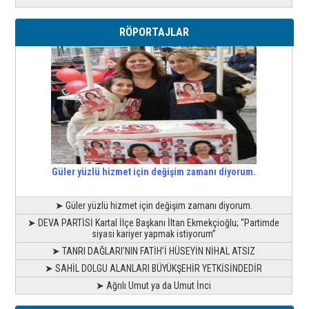
RÖPORTAJLAR
Güler yüzlü hizmet için değişim zamanı diyorum.
➤ Güler yüzlü hizmet için değişim zamanı diyorum.
➤ DEVA PARTİSİ Kartal İlçe Başkanı İltan Ekmekçioğlu; “Partimde
siyasi kariyer yapmak istiyorum”
➤ TANRI DAĞLARI’NIN FATİH’İ HÜSEYİN NİHAL ATSIZ
➤ SAHİL DOLGU ALANLARI BÜYÜKŞEHİR YETKİSİNDEDİR
➤ Ağrılı Umut ya da Umut İnci