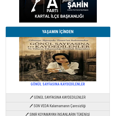
YAŞAMIN İÇİNDEN
GÖNÜL SAYFASINA KAYDEDİLENLER
🖊 GÖNÜL SAYFASINA KAYDEDİLENLER
🖊 SON VEDA Kalamamanın Çaresizliği
🖊 SINIR KOYAMAYAN İNSANLARIN TÜKENİŞİ