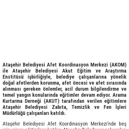
Ataşehir Belediyesi Afet Koordinasyon Merkezi (AKOM)
ile Ataşehir Belediyesi Akut Eğitim ve Araştırma
Enstitüsü işbirliğiyle, belediye çalışanlarına yönelik
doğal afetlerden korunma, afet öncesi ve afet sırasında
alınması gereken önlemler, acil durum bilgilendirme ve
temel yangın konularında eğitimler devam ediyor. Arama
Kurtarma Derneği (AKUT) tarafından verilen eğitimlere
Ataşehir Belediyesi Zabıta, Temizlik ve Fen İşleri
Müdürlüğü çalışanları katıldı.
Ataşehir Belediyesi Afet Koordinasyon Merkezi’nde beş