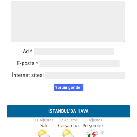
Ad
*
E-posta
*
İnternet sitesi
İSTANBUL'DA HAVA