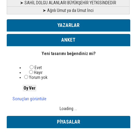
➤ SAHİL DOLGU ALANLARI BÜYÜKŞEHİR YETKİSİNDEDİR
➤ Ağrılı Umut ya da Umut İnci
YAZARLAR
ANKET
Yeni tasarımı beğendiniz mi?
Evet
Hayır
Yorum yok
Sonuçları görüntüle
Loading ...
PİYASALAR