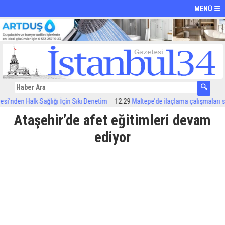
MENÜ ☰
nden Halk Sağlığı İçin Sıkı Denetim
12:29
Maltepe’de ilaçlama çalışmaları sürüy
Ataşehir’de afet eğitimleri devam
ediyor