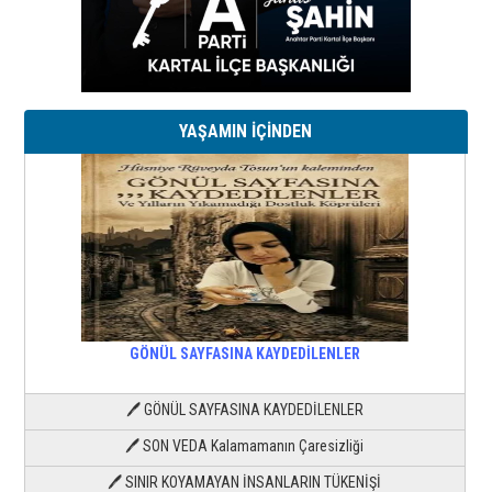
YAŞAMIN İÇİNDEN
GÖNÜL SAYFASINA KAYDEDİLENLER
🖊 GÖNÜL SAYFASINA KAYDEDİLENLER
🖊 SON VEDA Kalamamanın Çaresizliği
🖊 SINIR KOYAMAYAN İNSANLARIN TÜKENİŞİ