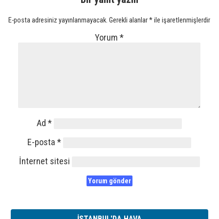
E-posta adresiniz yayınlanmayacak.
Gerekli alanlar
*
ile işaretlenmişlerdir
Yorum
*
Ad
*
E-posta
*
İnternet sitesi
İSTANBUL'DA HAVA