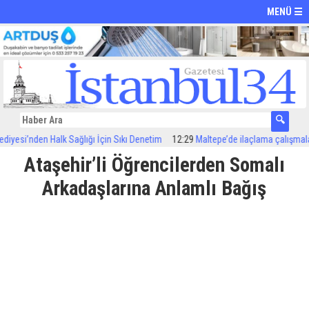
MENÜ ☰
esi’nden Halk Sağlığı İçin Sıkı Denetim
12:29
Maltepe’de ilaçlama çalışmaları s
Ataşehir’li Öğrencilerden Somalı
Arkadaşlarına Anlamlı Bağış