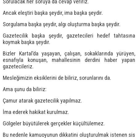
Sorulacak her soruya da cevap veririz.
Ancak eleştiri başka şeydir, ima başka şeydir.
Sorgulama başka şeydir, algı oluşturma başka şeydir.
Gazetecilik başka şeydir, gazetecileri hedef tahtasına
koymak başka şeydir.
Bizler Kartal’da yaşayan, çalışan, sokaklarında yürüyen,
esnafıyla konuşan, mahallesinin derdini haber yapan
gazetecileriz.
Mesleğimizin eksiklerini de biliriz, sorunlarını da.
Ama şunu da biliriz:
Çamur atarak gazetecilik yapılmaz.
İma ederek hakikat kurulmaz.
Gölgeler büyütülerek gerçekler küçültülemez.
Bu nedenle kamuoyunun dikkatini oluşturulmak istenen sis