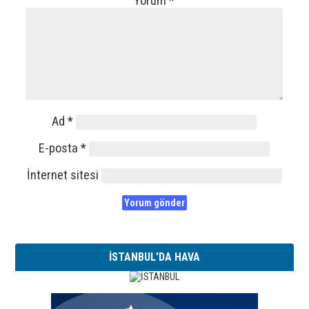
Yorum
*
Ad
*
E-posta
*
İnternet sitesi
İSTANBUL'DA HAVA