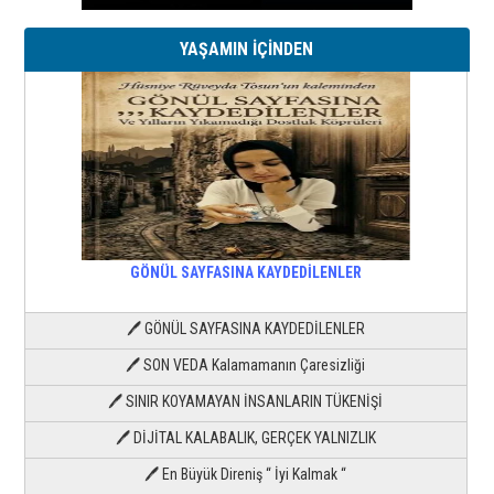
YAŞAMIN İÇİNDEN
GÖNÜL SAYFASINA KAYDEDİLENLER
🖊 GÖNÜL SAYFASINA KAYDEDİLENLER
🖊 SON VEDA Kalamamanın Çaresizliği
🖊 SINIR KOYAMAYAN İNSANLARIN TÜKENİŞİ
🖊 DİJİTAL KALABALIK, GERÇEK YALNIZLIK
🖊 En Büyük Direniş “ İyi Kalmak “