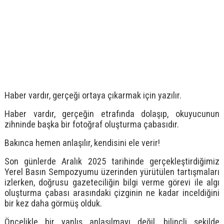
Haber vardır, gerçeği ortaya çıkarmak için yazılır.
Haber vardır, gerçeğin etrafında dolaşıp, okuyucunun
zihninde başka bir fotoğraf oluşturma çabasıdır.
Bakınca hemen anlaşılır, kendisini ele verir!
Son günlerde Aralık 2025 tarihinde gerçekleştirdiğimiz
Yerel Basın Sempozyumu üzerinden yürütülen tartışmaları
izlerken, doğrusu gazeteciliğin bilgi verme görevi ile algı
oluşturma çabası arasındaki çizginin ne kadar inceldiğini
bir kez daha görmüş olduk.
Öncelikle bir yanlış anlaşılmayı değil, bilinçli şekilde