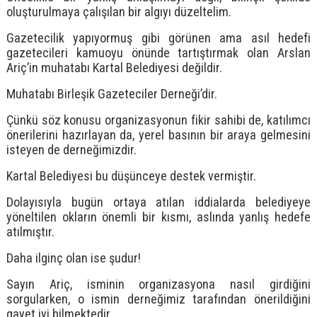
oluşturulmaya çalışılan bir algıyı düzeltelim.
Gazetecilik yapıyormuş gibi görünen ama asıl hedefi
gazetecileri kamuoyu önünde tartıştırmak olan Arslan
Ariç’in muhatabı Kartal Belediyesi değildir.
Muhatabı Birleşik Gazeteciler Derneği’dir.
Çünkü söz konusu organizasyonun fikir sahibi de, katılımcı
önerilerini hazırlayan da, yerel basının bir araya gelmesini
isteyen de derneğimizdir.
Kartal Belediyesi bu düşünceye destek vermiştir.
Dolayısıyla bugün ortaya atılan iddialarda belediyeye
yöneltilen okların önemli bir kısmı, aslında yanlış hedefe
atılmıştır.
Daha ilginç olan ise şudur!
Sayın Ariç, isminin organizasyona nasıl girdiğini
sorgularken, o ismin derneğimiz tarafından önerildiğini
gayet iyi bilmektedir.