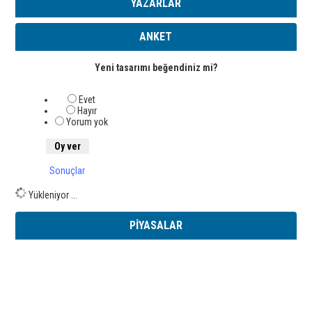
YAZARLAR
ANKET
Yeni tasarımı beğendiniz mi?
Evet
Hayır
Yorum yok
Sonuçlar
Yükleniyor ...
PİYASALAR