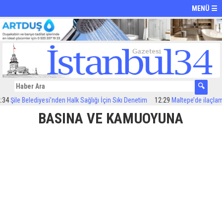
MENÜ ☰
Belediyesi’nden Halk Sağlığı İçin Sıkı Denetim
12:29
Maltepe’de ilaçlama çalışm
BASINA VE KAMUOYUNA