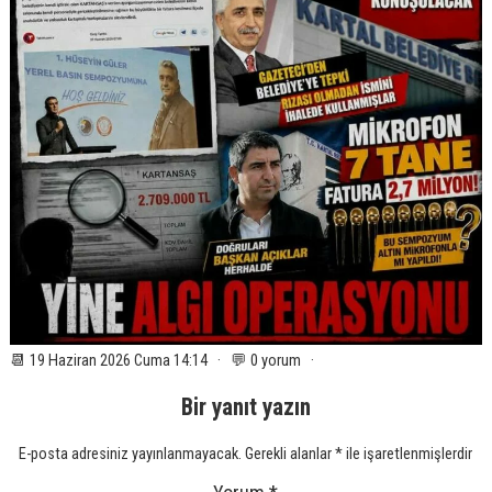
📆 19 Haziran 2026 Cuma 14:14 · 💬 0 yorum ·
Bir yanıt yazın
E-posta adresiniz yayınlanmayacak.
Gerekli alanlar
*
ile işaretlenmişlerdir