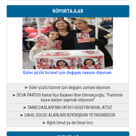
RÖPORTAJLAR
Güler yüzlü hizmet için değişim zamanı diyorum.
➤ Güler yüzlü hizmet için değişim zamanı diyorum.
➤ DEVA PARTİSİ Kartal İlçe Başkanı İltan Ekmekçioğlu; “Partimde
siyasi kariyer yapmak istiyorum”
➤ TANRI DAĞLARI’NIN FATİH’İ HÜSEYİN NİHAL ATSIZ
➤ SAHİL DOLGU ALANLARI BÜYÜKŞEHİR YETKİSİNDEDİR
➤ Ağrılı Umut ya da Umut İnci