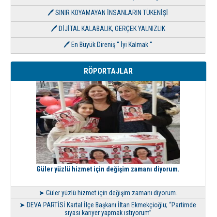
🖊 SINIR KOYAMAYAN İNSANLARIN TÜKENİŞİ
🖊 DİJİTAL KALABALIK, GERÇEK YALNIZLIK
🖊 En Büyük Direniş “ İyi Kalmak “
RÖPORTAJLAR
Güler yüzlü hizmet için değişim zamanı diyorum.
➤ Güler yüzlü hizmet için değişim zamanı diyorum.
➤ DEVA PARTİSİ Kartal İlçe Başkanı İltan Ekmekçioğlu; “Partimde
siyasi kariyer yapmak istiyorum”