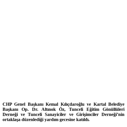
CHP Genel Başkanı Kemal Kılıçdaroğlu ve Kartal Belediye
Başkanı Op. Dr. Altınok Öz, Tunceli Eğitim Gönüllüleri
Derneği ve Tunceli Sanayiciler ve Girişimciler Derneği’nin
ortaklaşa düzenlediği yardım gecesine katıldı.