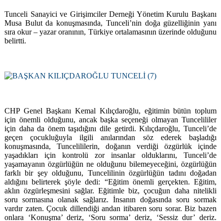
Tunceli Sanayici ve Girişimciler Derneği Yönetim Kurulu Başkanı
Musa Bulut da konuşmasında, Tunceli’nin doğa güzelliğinin yanı
sıra okur – yazar oranının, Türkiye ortalamasının üzerinde olduğunu
belirtti.
CHP Genel Başkanı Kemal Kılıçdaroğlu, eğitimin bütün toplum
için önemli olduğunu, ancak başka seçeneği olmayan Tuncelililer
için daha da önem taşıdığını dile getirdi. Kılıçdaroğlu, Tunceli’de
geçen çocukluğuyla ilgili anılarından söz ederek başladığı
konuşmasında, Tuncelililerin, doğanın verdiği özgürlük içinde
yaşadıkları için kontrolü zor insanlar olduklarını, Tunceli’de
yaşamayanın özgürlüğün ne olduğunu bilemeyeceğini, özgürlüğün
farklı bir şey olduğunu, Tuncelilinin özgürlüğün tadını doğadan
aldığını belirterek şöyle dedi: “Eğitim önemli gerçekten. Eğitim,
aklın özgürleşmesini sağlar. Eğitimle biz, çocuğun daha nitelikli
soru sormasına olanak sağlarız. İnsanın doğasında soru sormak
vardır zaten. Çocuk dillendiği andan itibaren soru sorar. Biz bazen
onlara ‘Konuşma’ deriz, ‘Soru sorma’ deriz, ‘Sessiz dur’ deriz.