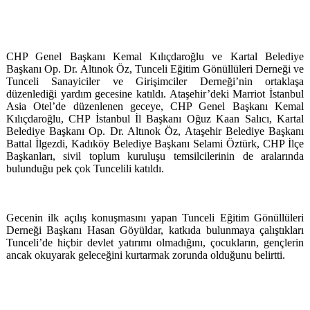
CHP Genel Başkanı Kemal Kılıçdaroğlu ve Kartal Belediye
Başkanı Op. Dr. Altınok Öz, Tunceli Eğitim Gönüllüleri Derneği ve
Tunceli Sanayiciler ve Girişimciler Derneği’nin ortaklaşa
düzenlediği yardım gecesine katıldı. Ataşehir’deki Marriot İstanbul
Asia Otel’de düzenlenen geceye, CHP Genel Başkanı Kemal
Kılıçdaroğlu, CHP İstanbul İl Başkanı Oğuz Kaan Salıcı, Kartal
Belediye Başkanı Op. Dr. Altınok Öz, Ataşehir Belediye Başkanı
Battal İlgezdi, Kadıköy Belediye Başkanı Selami Öztürk, CHP İlçe
Başkanları, sivil toplum kuruluşu temsilcilerinin de aralarında
bulunduğu pek çok Tuncelili katıldı.
Gecenin ilk açılış konuşmasını yapan Tunceli Eğitim Gönüllüleri
Derneği Başkanı Hasan Göyüldar, katkıda bulunmaya çalıştıkları
Tunceli’de hiçbir devlet yatırımı olmadığını, çocukların, gençlerin
ancak okuyarak geleceğini kurtarmak zorunda olduğunu belirtti.