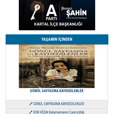
YAŞAMIN İÇİNDEN
GÖNÜL SAYFASINA KAYDEDİLENLER
🖊 GÖNÜL SAYFASINA KAYDEDİLENLER
🖊 SON VEDA Kalamamanın Çaresizliği