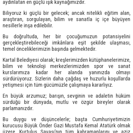
aydınlatan en güçlü ışık kaynağımızdır.
Biliyoruz ki güçlü bir gelecek; ancak nitelikli eğitim alan,
araştıran, sorgulayan, bilim ve sanatla iç içe büyüyen
nesillerle inşa edilebilir.
Bu doğrultuda, her bir çocuğumuzun potansiyelini
gerçekleştirebileceği imkânlara eşit şekilde ulaşması,
temel önceliklerimizin başında gelmektedir.
Kartal Belediyesi olarak; kreşlerimizden kütüphanelerimize,
bilim ve teknoloji merkezlerimizden spor ve sanat
kurslarımıza kadar her alanda yanınızda olmayı
sürdürüyoruz. Sizlerin daha çağdaş ve huzurlu koşullarda
yetişmesi için tüm gücümüzle çalışmaya kararlıyız.
En büyük arzumuz; barışın, sevginin ve adaletin hüküm
sürdüğü bir dünyada, mutlu ve özgür bireyler olarak
parlamanızdır.
Bu duygu ve düşüncelerle; başta Cumhuriyetimizin
kurucusu Büyük Önder Gazi Mustafa Kemal Atatürk olmak
üzere, Kurtuluş Savaşı’nın tüm kahramanlarını ve aziz