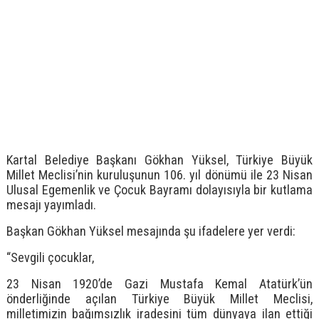
Kartal Belediye Başkanı Gökhan Yüksel, Türkiye Büyük
Millet Meclisi’nin kuruluşunun 106. yıl dönümü ile 23 Nisan
Ulusal Egemenlik ve Çocuk Bayramı dolayısıyla bir kutlama
mesajı yayımladı.
Başkan Gökhan Yüksel mesajında şu ifadelere yer verdi:
“Sevgili çocuklar,
23 Nisan 1920’de Gazi Mustafa Kemal Atatürk’ün
önderliğinde açılan Türkiye Büyük Millet Meclisi,
milletimizin bağımsızlık iradesini tüm dünyaya ilan ettiği