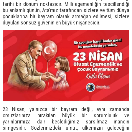
tarihi bir dönüm noktasıdır. Millî egemenliğin tescillendiği
bu anlamlı günün, Ata’mız tarafından sizlere ve tüm dünya
çocuklarına bir bayram olarak armağan edilmesi, sizlere
duyulan sonsuz güvenin en büyük nişanesidir.
23 Nisan; yalnızca bir bayram değil, aynı zamanda
omuzlarınıza bırakılan büyük bir sorumluluk ve
yarınlarımıza dair beslediğimiz sarsılmaz inancın
simgesidir. Gözlerinizdeki umut, ülkemizin geleceğini