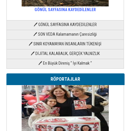
GÖNÜL SAYFASINA KAYDEDİLENLER
🖊 GÖNÜL SAYFASINA KAYDEDİLENLER
🖊 SON VEDA Kalamamanın Çaresizliği
🖊 SINIR KOYAMAYAN İNSANLARIN TÜKENİŞİ
🖊 DİJİTAL KALABALIK, GERÇEK YALNIZLIK
🖊 En Büyük Direniş “ İyi Kalmak “
RÖPORTAJLAR