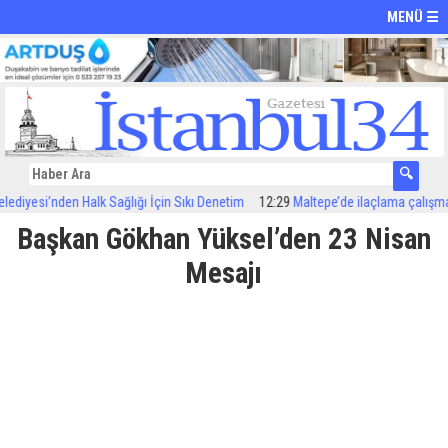
MENÜ ☰
yesi’nden Halk Sağlığı İçin Sıkı Denetim
12:29
Maltepe’de ilaçlama çalışmaları 
Başkan Gökhan Yüksel’den 23 Nisan
Mesajı