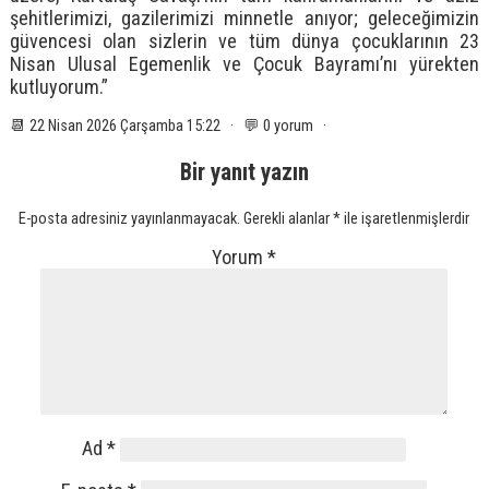
şehitlerimizi, gazilerimizi minnetle anıyor; geleceğimizin
güvencesi olan sizlerin ve tüm dünya çocuklarının 23
Nisan Ulusal Egemenlik ve Çocuk Bayramı’nı yürekten
kutluyorum.”
📆 22 Nisan 2026 Çarşamba 15:22 · 💬 0 yorum ·
Bir yanıt yazın
E-posta adresiniz yayınlanmayacak.
Gerekli alanlar
*
ile işaretlenmişlerdir
Yorum
*
Ad
*