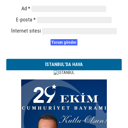
Ad
*
E-posta
*
İnternet sitesi
İSTANBUL'DA HAVA