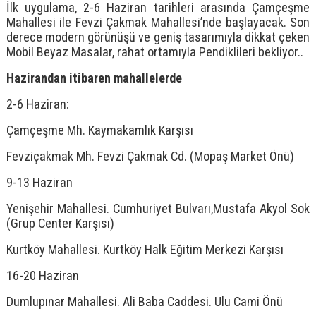
İlk uygulama, 2-6 Haziran tarihleri arasında Çamçeşme
Mahallesi ile Fevzi Çakmak Mahallesi’nde başlayacak. Son
derece modern görünüşü ve geniş tasarımıyla dikkat çeken
Mobil Beyaz Masalar, rahat ortamıyla Pendiklileri bekliyor..
Hazirandan itibaren mahallelerde
2-6 Haziran:
Çamçeşme Mh. Kaymakamlık Karşısı
Fevziçakmak Mh. Fevzi Çakmak Cd. (Mopaş Market Önü)
9-13 Haziran
Yenişehir Mahallesi. Cumhuriyet Bulvarı,Mustafa Akyol Sok
(Grup Center Karşısı)
Kurtköy Mahallesi. Kurtköy Halk Eğitim Merkezi Karşısı
16-20 Haziran
Dumlupınar Mahallesi. Ali Baba Caddesi. Ulu Cami Önü