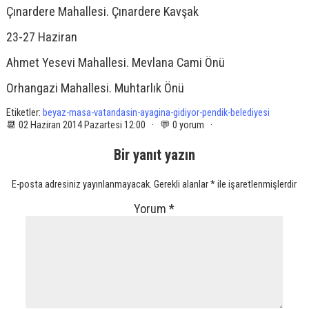
Çınardere Mahallesi. Çınardere Kavşak
23-27 Haziran
Ahmet Yesevi Mahallesi. Mevlana Cami Önü
Orhangazi Mahallesi. Muhtarlık Önü
Etiketler:
beyaz-masa-vatandasin-ayagina-gidiyor-pendik-belediyesi
📆 02 Haziran 2014 Pazartesi 12:00 · 💬 0 yorum ·
Bir yanıt yazın
E-posta adresiniz yayınlanmayacak.
Gerekli alanlar
*
ile işaretlenmişlerdir
Yorum
*