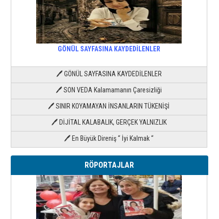
GÖNÜL SAYFASINA KAYDEDİLENLER
🖊 GÖNÜL SAYFASINA KAYDEDİLENLER
🖊 SON VEDA Kalamamanın Çaresizliği
🖊 SINIR KOYAMAYAN İNSANLARIN TÜKENİŞİ
🖊 DİJİTAL KALABALIK, GERÇEK YALNIZLIK
🖊 En Büyük Direniş “ İyi Kalmak “
RÖPORTAJLAR