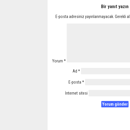
Bir yanıt yazın
E-posta adresiniz yayınlanmayacak.
Gerekli a
Yorum
*
Ad
*
E-posta
*
İnternet sitesi