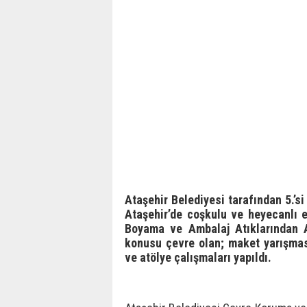
Ataşehir Belediyesi tarafından 5.’si
Ataşehir’de coşkulu ve heyecanlı e
Boyama ve Ambalaj Atıklarından A
konusu çevre olan; maket yarışması,
ve atölye çalışmaları yapıldı.