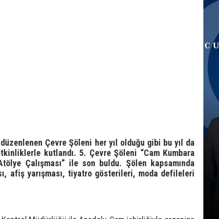
 düzenlenen Çevre Şöleni her yıl olduğu gibi bu yıl da
tkinliklerle kutlandı. 5. Çevre Şöleni “Cam Kumbara
tölye Çalışması” ile son buldu. Şölen kapsamında
 afiş yarışması, tiyatro gösterileri, moda defileleri