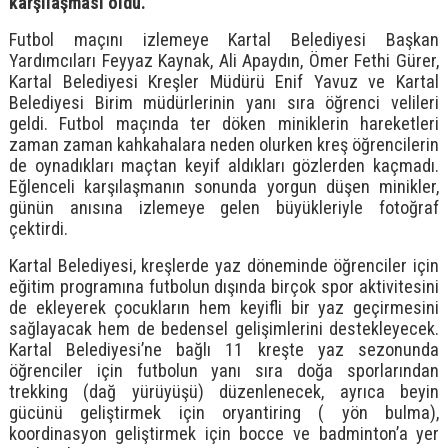
karşılaşması oldu.
Futbol maçını izlemeye Kartal Belediyesi Başkan
Yardımcıları Feyyaz Kaynak, Ali Apaydın, Ömer Fethi Gürer,
Kartal Belediyesi Kreşler Müdürü Enif Yavuz ve Kartal
Belediyesi Birim müdürlerinin yanı sıra öğrenci velileri
geldi. Futbol maçında ter döken miniklerin hareketleri
zaman zaman kahkahalara neden olurken kreş öğrencilerin
de oynadıkları maçtan keyif aldıkları gözlerden kaçmadı.
Eğlenceli karşılaşmanın sonunda yorgun düşen minikler,
günün anısına izlemeye gelen büyükleriyle fotoğraf
çektirdi.
Kartal Belediyesi, kreşlerde yaz döneminde öğrenciler için
eğitim programına futbolun dışında birçok spor aktivitesini
de ekleyerek çocukların hem keyifli bir yaz geçirmesini
sağlayacak hem de bedensel gelişimlerini destekleyecek.
Kartal Belediyesi’ne bağlı 11 kreşte yaz sezonunda
öğrenciler için futbolun yanı sıra doğa sporlarından
trekking (dağ yürüyüşü) düzenlenecek, ayrıca beyin
gücünü geliştirmek için oryantiring ( yön bulma),
koordinasyon geliştirmek için bocce ve badminton’a yer