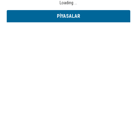
Loading ...
PİYASALAR