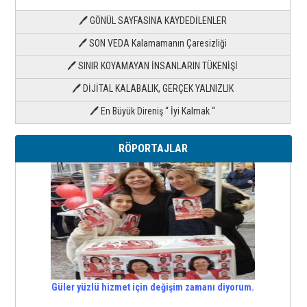
🖊 GÖNÜL SAYFASINA KAYDEDİLENLER
🖊 SON VEDA Kalamamanın Çaresizliği
🖊 SINIR KOYAMAYAN İNSANLARIN TÜKENİŞİ
🖊 DİJİTAL KALABALIK, GERÇEK YALNIZLIK
🖊 En Büyük Direniş “ İyi Kalmak “
RÖPORTAJLAR
Güler yüzlü hizmet için değişim zamanı diyorum.