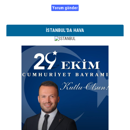
İSTANBUL'DA HAVA