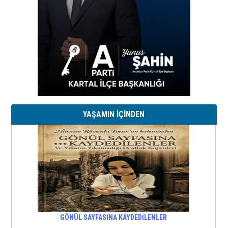
YAŞAMIN İÇİNDEN
GÖNÜL SAYFASINA KAYDEDİLENLER