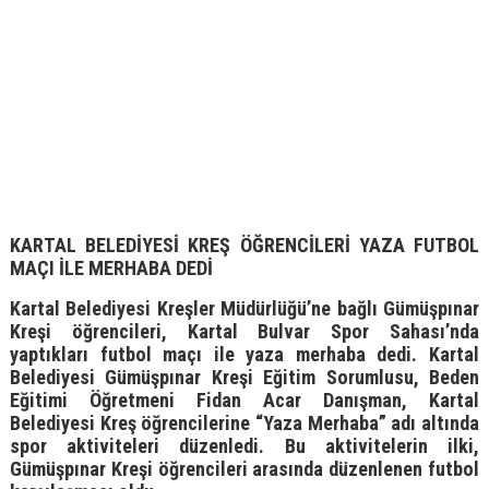
KARTAL BELEDİYESİ KREŞ ÖĞRENCİLERİ YAZA FUTBOL
MAÇI İLE MERHABA DEDİ
Kartal Belediyesi Kreşler Müdürlüğü’ne bağlı Gümüşpınar
Kreşi öğrencileri, Kartal Bulvar Spor Sahası’nda
yaptıkları futbol maçı ile yaza merhaba dedi. Kartal
Belediyesi Gümüşpınar Kreşi Eğitim Sorumlusu, Beden
Eğitimi Öğretmeni Fidan Acar Danışman, Kartal
Belediyesi Kreş öğrencilerine “Yaza Merhaba” adı altında
spor aktiviteleri düzenledi. Bu aktivitelerin ilki,
Gümüşpınar Kreşi öğrencileri arasında düzenlenen futbol