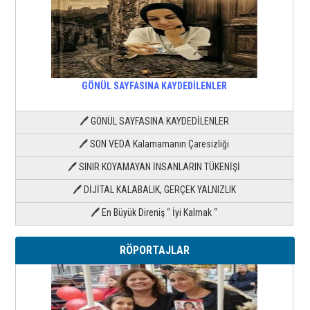
GÖNÜL SAYFASINA KAYDEDİLENLER
🖊 GÖNÜL SAYFASINA KAYDEDİLENLER
🖊 SON VEDA Kalamamanın Çaresizliği
🖊 SINIR KOYAMAYAN İNSANLARIN TÜKENİŞİ
🖊 DİJİTAL KALABALIK, GERÇEK YALNIZLIK
🖊 En Büyük Direniş “ İyi Kalmak “
RÖPORTAJLAR