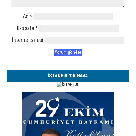
Ad
*
E-posta
*
İnternet sitesi
İSTANBUL'DA HAVA