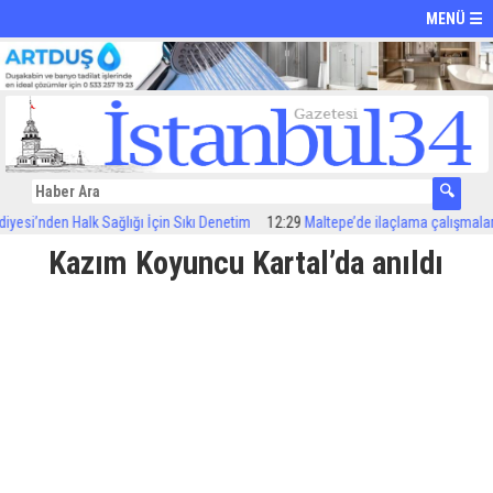
MENÜ ☰
si’nden Halk Sağlığı İçin Sıkı Denetim
12:29
Maltepe’de ilaçlama çalışmaları sü
Kazım Koyuncu Kartal’da anıldı