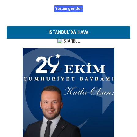
İSTANBUL'DA HAVA