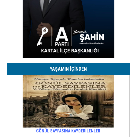
YAŞAMIN İÇİNDEN
GÖNÜL SAYFASINA KAYDEDİLENLER