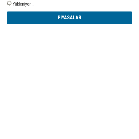
Yükleniyor ...
PİYASALAR