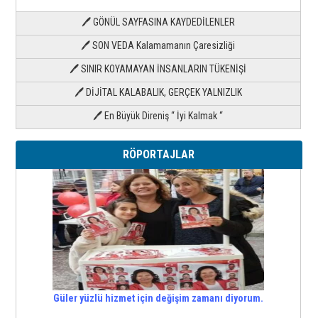
🖊 GÖNÜL SAYFASINA KAYDEDİLENLER
🖊 SON VEDA Kalamamanın Çaresizliği
🖊 SINIR KOYAMAYAN İNSANLARIN TÜKENİŞİ
🖊 DİJİTAL KALABALIK, GERÇEK YALNIZLIK
🖊 En Büyük Direniş “ İyi Kalmak “
RÖPORTAJLAR
Güler yüzlü hizmet için değişim zamanı diyorum.