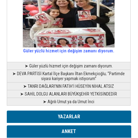
Güler yüzlü hizmet için değişim zamanı diyorum.
➤ Güler yüzlü hizmet için değişim zamanı diyorum.
➤ DEVA PARTİSİ Kartal İlçe Başkanı İltan Ekmekçioğlu; “Partimde
siyasi kariyer yapmak istiyorum”
➤ TANRI DAĞLARI’NIN FATİH’İ HÜSEYİN NİHAL ATSIZ
➤ SAHİL DOLGU ALANLARI BÜYÜKŞEHİR YETKİSİNDEDİR
➤ Ağrılı Umut ya da Umut İnci
YAZARLAR
ANKET