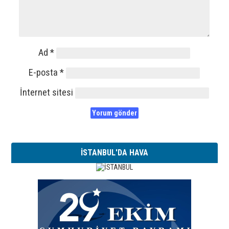
Ad
*
E-posta
*
İnternet sitesi
İSTANBUL'DA HAVA