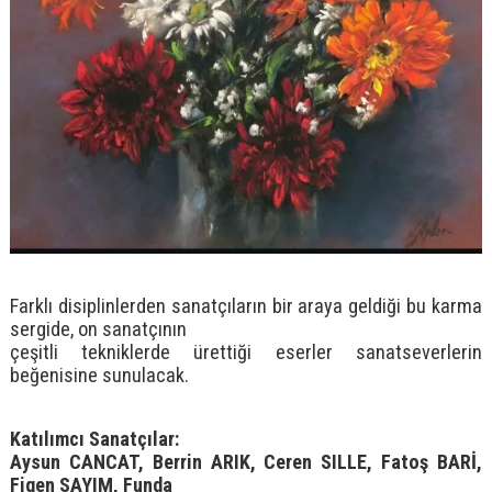
Farklı disiplinlerden sanatçıların bir araya geldiği bu karma
sergide, on sanatçının
çeşitli tekniklerde ürettiği eserler sanatseverlerin
beğenisine sunulacak.
Katılımcı Sanatçılar:
Aysun CANCAT, Berrin ARIK, Ceren SILLE, Fatoş BARİ,
Figen SAYIM, Funda