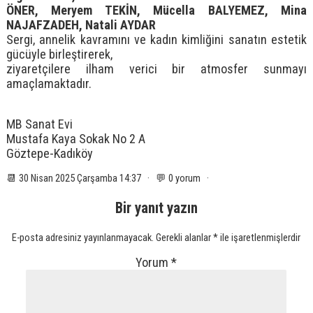
ÖNER, Meryem TEKİN, Mücella BALYEMEZ, Mina
NAJAFZADEH, Natali AYDAR
Sergi, annelik kavramını ve kadın kimliğini sanatın estetik
gücüyle birleştirerek,
ziyaretçilere ilham verici bir atmosfer sunmayı
amaçlamaktadır.
MB Sanat Evi
Mustafa Kaya Sokak No 2 A
Göztepe-Kadıköy
📆 30 Nisan 2025 Çarşamba 14:37 · 💬 0 yorum ·
Bir yanıt yazın
E-posta adresiniz yayınlanmayacak.
Gerekli alanlar
*
ile işaretlenmişlerdir
Yorum
*