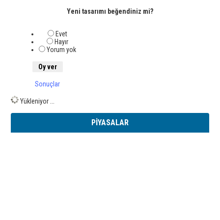
Yeni tasarımı beğendiniz mi?
Evet
Hayır
Yorum yok
Sonuçlar
Yükleniyor ...
PİYASALAR