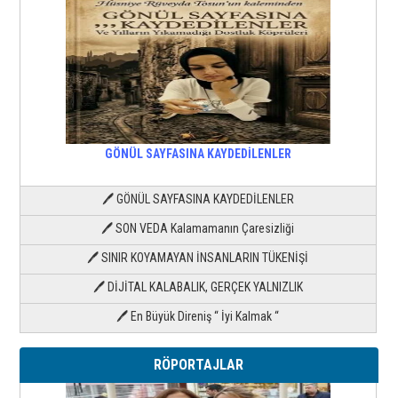
GÖNÜL SAYFASINA KAYDEDİLENLER
🖊 GÖNÜL SAYFASINA KAYDEDİLENLER
🖊 SON VEDA Kalamamanın Çaresizliği
🖊 SINIR KOYAMAYAN İNSANLARIN TÜKENİŞİ
🖊 DİJİTAL KALABALIK, GERÇEK YALNIZLIK
🖊 En Büyük Direniş “ İyi Kalmak “
RÖPORTAJLAR