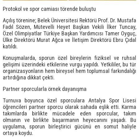
Protokol ve spor camiası törende buluştu
Açılış törenine; Belek Üniversitesi Rektörü Prof. Dr. Mustafa
Fadıl Sözen, Mütevelli Heyet Başkan Vekili İlker Tuncay,
Özel Olimpiyatlar Türkiye Başkan Yardımcısı Tamer Oyguç,
Ülke Direktörü Murat Ağca ve İletişim Direktörü Ebru Çıdal
katıldı.
Konuşmalarda, sporun özel bireylerin fiziksel ve ruhsal
gelişimi üzerindeki etkilerine vurgu yapıldı. Yetkililer, bu tür
organizasyonların hem bireysel hem toplumsal farkındalığı
artırdığına dikkat çekti.
Partner sporcularla örnek dayanışma
Turnuva boyunca özel sporculara Antalya Spor Lisesi
öğrencileri partner sporcu olarak sahada eşlik etti. Karma
takımlarda birlikte mücadele eden sporcular, takım
olmanın ve birlikte başarmanın heyecanını yaşadı. Bu
uygulama, sporun birleştirici gücünü en somut haliyle
ortaya koydu.