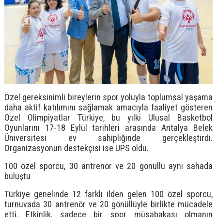
Özel gereksinimli bireylerin spor yoluyla toplumsal yaşama
daha aktif katılımını sağlamak amacıyla faaliyet gösteren
Özel Olimpiyatlar Türkiye, bu yılki Ulusal Basketbol
Oyunlarını 17-18 Eylül tarihleri arasında Antalya Belek
Üniversitesi ev sahipliğinde gerçekleştirdi.
Organizasyonun destekçisi ise UPS oldu.
100 özel sporcu, 30 antrenör ve 20 gönüllü aynı sahada
buluştu
Türkiye genelinde 12 farklı ilden gelen 100 özel sporcu,
turnuvada 30 antrenör ve 20 gönüllüyle birlikte mücadele
etti. Etkinlik, sadece bir spor müsabakası olmanın