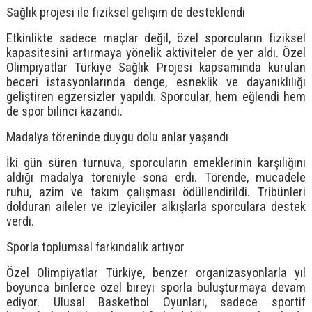
Sağlık projesi ile fiziksel gelişim de desteklendi
Etkinlikte sadece maçlar değil, özel sporcuların fiziksel
kapasitesini artırmaya yönelik aktiviteler de yer aldı. Özel
Olimpiyatlar Türkiye Sağlık Projesi kapsamında kurulan
beceri istasyonlarında denge, esneklik ve dayanıklılığı
geliştiren egzersizler yapıldı. Sporcular, hem eğlendi hem
de spor bilinci kazandı.
Madalya töreninde duygu dolu anlar yaşandı
İki gün süren turnuva, sporcuların emeklerinin karşılığını
aldığı madalya töreniyle sona erdi. Törende, mücadele
ruhu, azim ve takım çalışması ödüllendirildi. Tribünleri
dolduran aileler ve izleyiciler alkışlarla sporculara destek
verdi.
Sporla toplumsal farkındalık artıyor
Özel Olimpiyatlar Türkiye, benzer organizasyonlarla yıl
boyunca binlerce özel bireyi sporla buluşturmaya devam
ediyor. Ulusal Basketbol Oyunları, sadece sportif