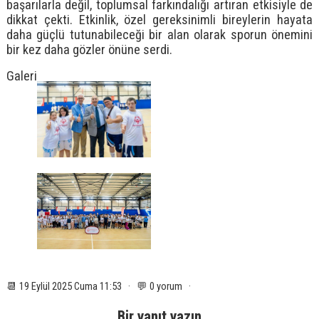
başarılarla değil, toplumsal farkındalığı artıran etkisiyle de
dikkat çekti. Etkinlik, özel gereksinimli bireylerin hayata
daha güçlü tutunabileceği bir alan olarak sporun önemini
bir kez daha gözler önüne serdi.
Galeri
📆 19 Eylül 2025 Cuma 11:53 · 💬 0 yorum ·
Bir yanıt yazın