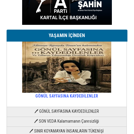
YAŞAMIN İÇİNDEN
GÖNÜL SAYFASINA KAYDEDİLENLER
🖊 GÖNÜL SAYFASINA KAYDEDİLENLER
🖊 SON VEDA Kalamamanın Çaresizliği
🖊 SINIR KOYAMAYAN İNSANLARIN TÜKENİŞİ