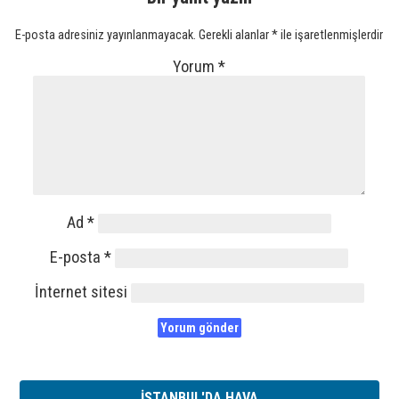
E-posta adresiniz yayınlanmayacak.
Gerekli alanlar
*
ile işaretlenmişlerdir
Yorum
*
Ad
*
E-posta
*
İnternet sitesi
İSTANBUL'DA HAVA