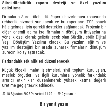
Sürdürülebilirlik raporu desteği ve özel yazılım
geliştirme
Firmaların Sürdürülebilirlik Raporu hazırlaması konusunda
rehberlik hizmeti sunulacak ve bu raporların TSE onaylı
hâle gelmesi için gerekli destekler sağlanacak. Projenin bir
diğer önemli adımı ise firmaların dönüşüm ihtiyaçlarına
yönelik özel olarak geliştirilecek olan Sürdürülebilir Dijital
Yeşil Dönüşüm Yazılımı olacak. Bu yazılım, eğitim ve
yazılım desteğini bir arada sunarak firmaların dönüşüm
sürecini kolaylaştıracak.
Farkındalık etkinlikleri düzenlenecek
Küçük ölçekli imalat işletmeleri, sivil toplum kuruluşları,
meslek örgütleri ve ilgili kurumlara yönelik farkındalık
artırıcı etkinlikler düzenlenerek yüksek katma değerli
üretime geçiş teşvik edilecek.
📆 18 Ağustos 2025 Pazartesi 11:02 · 💬 0 yorum ·
Bir yanıt yazın