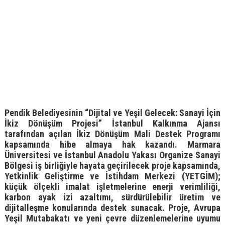
Pendik Belediyesinin “Dijital ve Yeşil Gelecek: Sanayi İçin
İkiz Dönüşüm Projesi” İstanbul Kalkınma Ajansı
tarafından açılan İkiz Dönüşüm Mali Destek Programı
kapsamında hibe almaya hak kazandı. Marmara
Üniversitesi ve İstanbul Anadolu Yakası Organize Sanayi
Bölgesi iş birliğiyle hayata geçirilecek proje kapsamında,
Yetkinlik Geliştirme ve İstihdam Merkezi (YETGİM);
küçük ölçekli imalat işletmelerine enerji verimliliği,
karbon ayak izi azaltımı, sürdürülebilir üretim ve
dijitalleşme konularında destek sunacak. Proje, Avrupa
Yeşil Mutabakatı ve yeni çevre düzenlemelerine uyumu