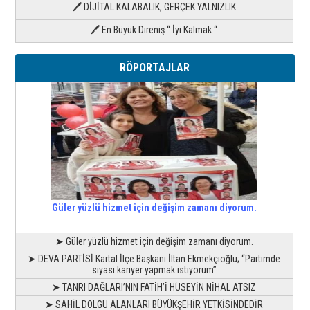
🖊 DİJİTAL KALABALIK, GERÇEK YALNIZLIK
🖊 En Büyük Direniş “ İyi Kalmak “
RÖPORTAJLAR
Güler yüzlü hizmet için değişim zamanı diyorum.
➤ Güler yüzlü hizmet için değişim zamanı diyorum.
➤ DEVA PARTİSİ Kartal İlçe Başkanı İltan Ekmekçioğlu; “Partimde
siyasi kariyer yapmak istiyorum”
➤ TANRI DAĞLARI’NIN FATİH’İ HÜSEYİN NİHAL ATSIZ
➤ SAHİL DOLGU ALANLARI BÜYÜKŞEHİR YETKİSİNDEDİR