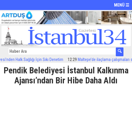
MENÜ ☰
den Halk Sağlığı İçin Sıkı Denetim
12:29
Maltepe’de ilaçlama çalışmaları sürüyo
Pendik Belediyesi İstanbul Kalkınma
Ajansı’ndan Bir Hibe Daha Aldı