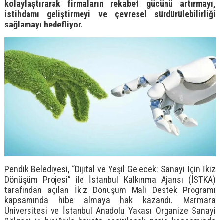
kolaylaştırarak firmaların rekabet gücünü artırmayı,
istihdamı geliştirmeyi ve çevresel sürdürülebilirliği
sağlamayı hedefliyor.
Pendik Belediyesi, “Dijital ve Yeşil Gelecek: Sanayi İçin İkiz
Dönüşüm Projesi” ile İstanbul Kalkınma Ajansı (İSTKA)
tarafından açılan İkiz Dönüşüm Mali Destek Programı
kapsamında hibe almaya hak kazandı. Marmara
Üniversitesi ve İstanbul Anadolu Yakası Organize Sanayi