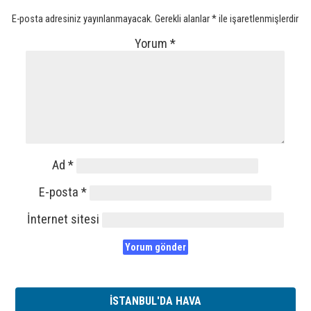
E-posta adresiniz yayınlanmayacak.
Gerekli alanlar
*
ile işaretlenmişlerdir
Yorum
*
Ad
*
E-posta
*
İnternet sitesi
İSTANBUL'DA HAVA