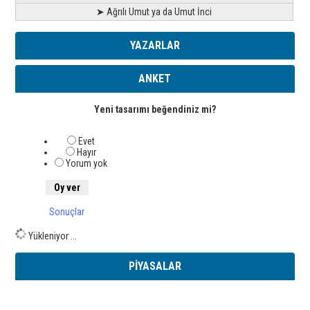
➤ Ağrılı Umut ya da Umut İnci
YAZARLAR
ANKET
Yeni tasarımı beğendiniz mi?
Evet
Hayır
Yorum yok
Sonuçlar
Yükleniyor ...
PİYASALAR