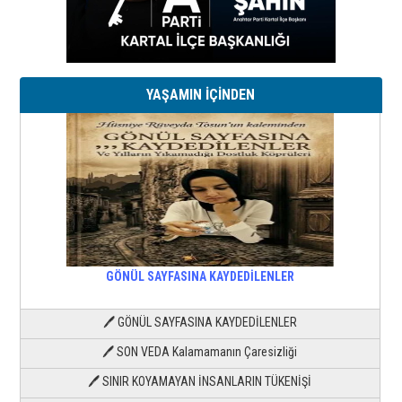
YAŞAMIN İÇİNDEN
GÖNÜL SAYFASINA KAYDEDİLENLER
🖊 GÖNÜL SAYFASINA KAYDEDİLENLER
🖊 SON VEDA Kalamamanın Çaresizliği
🖊 SINIR KOYAMAYAN İNSANLARIN TÜKENİŞİ