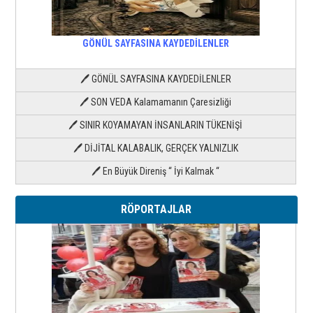
GÖNÜL SAYFASINA KAYDEDİLENLER
🖊 GÖNÜL SAYFASINA KAYDEDİLENLER
🖊 SON VEDA Kalamamanın Çaresizliği
🖊 SINIR KOYAMAYAN İNSANLARIN TÜKENİŞİ
🖊 DİJİTAL KALABALIK, GERÇEK YALNIZLIK
🖊 En Büyük Direniş “ İyi Kalmak “
RÖPORTAJLAR