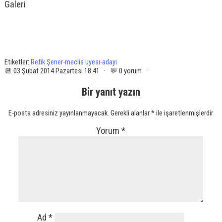
Galeri
Etiketler:
Refik Şener-meclis uyesı-adayı
📆 03 Şubat 2014 Pazartesi 18:41 · 💬 0 yorum ·
Bir yanıt yazın
E-posta adresiniz yayınlanmayacak.
Gerekli alanlar
*
ile işaretlenmişlerdir
Yorum
*
Ad
*