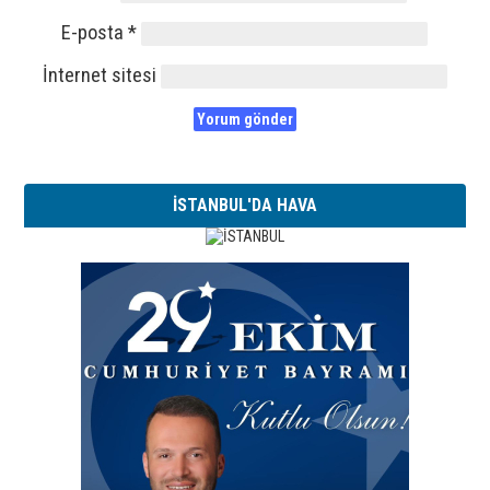
E-posta
*
İnternet sitesi
İSTANBUL'DA HAVA