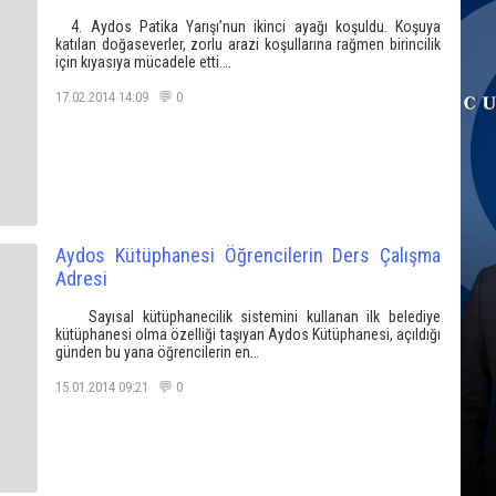
4. Aydos Patika Yarışı’nun ikinci ayağı koşuldu. Koşuya
katılan doğaseverler, zorlu arazi koşullarına rağmen birincilik
için kıyasıya mücadele etti….
17.02.2014 14:09 💬 0
Aydos Kütüphanesi Öğrencilerin Ders Çalışma
Adresi
Sayısal kütüphanecilik sistemini kullanan ilk belediye
kütüphanesi olma özelliği taşıyan Aydos Kütüphanesi, açıldığı
günden bu yana öğrencilerin en…
15.01.2014 09:21 💬 0