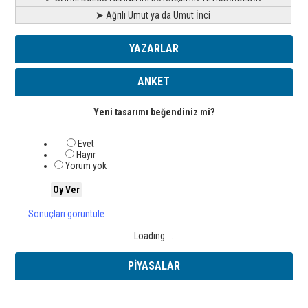
➤ Ağrılı Umut ya da Umut İnci
YAZARLAR
ANKET
Yeni tasarımı beğendiniz mi?
Evet
Hayır
Yorum yok
Sonuçları görüntüle
Loading ...
PİYASALAR