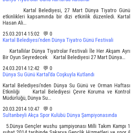
Kartal Belediyesi, 27 Mart Dünya Tiyatro Günü
etkinlikleri kapsamında bir dizi etkinlik düzenledi. Kartal
Hasan Ali…
25.03.2014 15:02 💬 0
Kartal Belediyesi’nden Dünya Tiyatro Günü Festivali
Kartallılar Dünya Tiyatrolar Festivali İle Her Akşam Ayrı
Bir Oyun Seyredecek Kartal Belediyesi 27 Mart Dünya…
24.03.2014 12:42 💬 0
Dünya Su Günü Kartal’da Coşkuyla Kutlandı
Kartal Belediyesi’nden Dünya Su Günü ve Orman Haftası
Etkinliği Kartal Belediyesi Çevre Koruma ve Kontrol
Müdürlüğü, Dünya Su…
20.03.2014 10:47 💬 0
Sultanbeyli Akça Spor Kulübü Dünya Şampiyonasında
5.Dünya Gençler wushu şampiyonası Milli Takım Kampı 1
şubat 2014 tarihinde Sakarya Gençlik Hizmetleri ve spor il