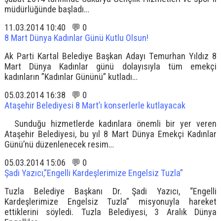
müdürlüğünde başladı…
11.03.2014 10:40 💬 0
8 Mart Dünya Kadınlar Günü Kutlu Olsun!
Ak Parti Kartal Belediye Başkan Adayı Temurhan Yıldız 8
Mart Dünya Kadınlar günü dolayısıyla tüm emekçi
kadınların ”Kadınlar Gününü” kutladı…
05.03.2014 16:38 💬 0
Ataşehir Belediyesi 8 Mart’ı konserlerle kutlayacak
Sunduğu hizmetlerde kadınlara önemli bir yer veren
Ataşehir Belediyesi, bu yıl 8 Mart Dünya Emekçi Kadınlar
Günü’nü düzenlenecek resim…
05.03.2014 15:06 💬 0
Şadi Yazıcı,”Engelli Kardeşlerimize Engelsiz Tuzla”
Tuzla Belediye Başkanı Dr. Şadi Yazıcı, “Engelli
Kardeşlerimize Engelsiz Tuzla” misyonuyla hareket
ettiklerini söyledi. Tuzla Belediyesi, 3 Aralık Dünya