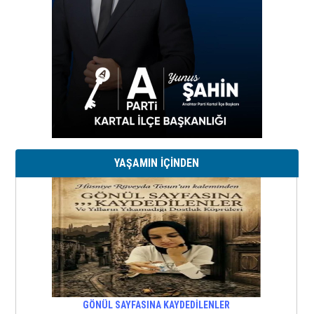
YAŞAMIN İÇİNDEN
GÖNÜL SAYFASINA KAYDEDİLENLER