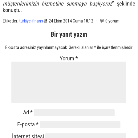
müşterilerimizin hizmetine sunmaya başlıyoruz
” şeklinde
konuştu.
Etiketler:
türkiye-finans
📆 24 Ekim 2014 Cuma 18:12 · 💬 0 yorum ·
Bir yanıt yazın
E-posta adresiniz yayınlanmayacak.
Gerekli alanlar
*
ile işaretlenmişlerdir
Yorum
*
Ad
*
E-posta
*
İnternet sitesi