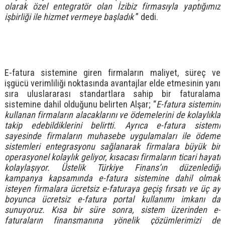
olarak özel entegratör olan İzibiz firmasıyla yaptığımız
işbirliği ile hizmet vermeye başladık
” dedi.
E-fatura sistemine giren firmaların maliyet, süreç ve
işgücü verimliliği noktasında avantajlar elde etmesinin yanı
sıra uluslararası standartlara sahip bir faturalama
sistemine dahil olduğunu belirten Alşar; “
E-fatura sistemini
kullanan firmaların alacaklarını ve ödemelerini de kolaylıkla
takip edebildiklerini belirtti. Ayrıca e-fatura sistemi
sayesinde firmaların muhasebe uygulamaları ile ödeme
sistemleri entegrasyonu sağlanarak firmalara büyük bir
operasyonel kolaylık geliyor, kısacası firmaların ticari hayatı
kolaylaşıyor. Üstelik Türkiye Finans’ın düzenlediği
kampanya kapsamında e-fatura sistemine dahil olmak
isteyen firmalara ücretsiz e-faturaya geçiş fırsatı ve üç ay
boyunca ücretsiz e-fatura portal kullanımı imkanı da
sunuyoruz. Kısa bir süre sonra, sistem üzerinden e-
faturaların finansmanına yönelik çözümlerimizi de