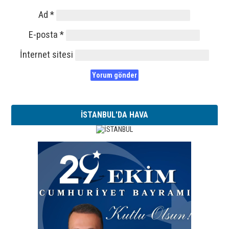
Ad
*
E-posta
*
İnternet sitesi
İSTANBUL'DA HAVA