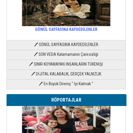
GÖNÜL SAYFASINA KAYDEDİLENLER
🖊 GÖNÜL SAYFASINA KAYDEDİLENLER
🖊 SON VEDA Kalamamanın Çaresizliği
🖊 SINIR KOYAMAYAN İNSANLARIN TÜKENİŞİ
🖊 DİJİTAL KALABALIK, GERÇEK YALNIZLIK
🖊 En Büyük Direniş “ İyi Kalmak “
RÖPORTAJLAR