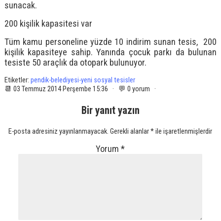
sunacak.
200 kişilik kapasitesi var
Tüm kamu personeline yüzde 10 indirim sunan tesis, 200
kişilik kapasiteye sahip. Yanında çocuk parkı da bulunan
tesiste 50 araçlık da otopark bulunuyor.
Etiketler:
pendik-belediyesi-yeni sosyal tesisler
📆 03 Temmuz 2014 Perşembe 15:36 · 💬 0 yorum ·
Bir yanıt yazın
E-posta adresiniz yayınlanmayacak.
Gerekli alanlar
*
ile işaretlenmişlerdir
Yorum
*