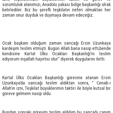
sorumluluk alanımızı, Anadolu yakası bölge başkanlığı olrak
belirlediler. Biz bu şerefli teşkilatın neferi olmaktan her
zaman onur duyduk ve duymaya devam edeceğiz.
Ocak başkanı olduğum zaman sancağı Ersin Uzunkaya
kardeşim teslim etmişti. Bugün Allah bana nasip etti,bende
kendisine Kartal Ülkü Ocakları Başkanlığı’nı teslim
ediyorum inşallah hayırlısı olur” diyerek duygularını iletti.
Kartal Ülkü Ocakları Başkanlığı görevine atanan Ersin
Uzunkaya’da sancağı teslim aldıktan sonra, ” Cenab-ı
Allah’ın izni, Teşkilat büyüklerimin taktiri ile böyle kutsal bir
göreve gelmem nasip oldu.
Bundan sonraki görevim teslim aldığım bu sancağı canım