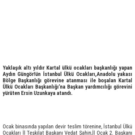
Yaklaşık altı yıldır Kartal ülkü ocakları başkanlığı yapan
Aydın Güngör!ün İstanbul Ülkü Ocakları,Anadolu yakası
Bölge Başkanlığı görevine atanması ile boşalan Kartal
Ülkü Ocakları Başkanlığı’na Başkan yardımcılığı görevini
yürüten Ersin Uzunkaya atandı.
Ocak binasında yapılan devir teslim törenine, İstanbul Ülkü
Ocakları İl Teşkilat Başkanı Vedat Şahin,İl Ocak 2. Başkanı