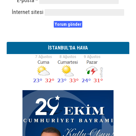
E-posta
*
İnternet sitesi
İSTANBUL'DA HAVA