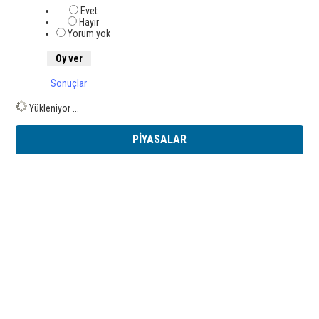
Evet
Hayır
Yorum yok
Sonuçlar
Yükleniyor ...
PİYASALAR