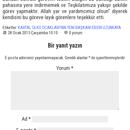
pahasına yere indirmemek ve Teşkilatımıza yakışır şekilde
görev yapmaktır. Allah yar ve yardımcımız olsun” diyerek
kendisini bu göreve layık görenlere teşekkür etti.
Etiketler:
KARTAL ÜLKÜ OCAKLARI'NIN YENİ BAŞKANI ERSİN UZUNKAYA
📆 28 Ocak 2015 Çarşamba 10:10 · 💬 0 yorum ·
Bir yanıt yazın
E-posta adresiniz yayınlanmayacak.
Gerekli alanlar
*
ile işaretlenmişlerdir
Yorum
*
Ad
*