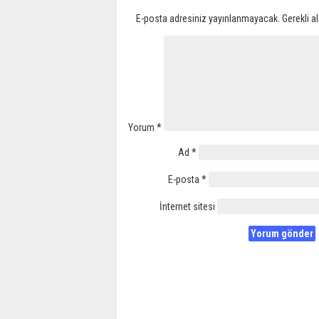
E-posta adresiniz yayınlanmayacak.
Gerekli a
Yorum
*
Ad
*
E-posta
*
İnternet sitesi