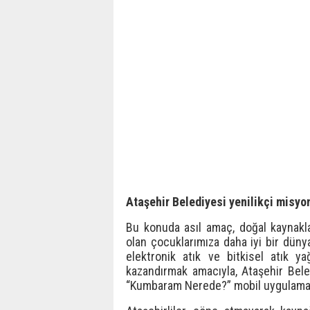
Ataşehir Belediyesi yenilikçi misyon
Bu konuda asıl amaç, doğal kaynaklar
olan çocuklarımıza daha iyi bir dünya 
elektronik atık ve bitkisel atık y
kazandırmak amacıyla, Ataşehir Bel
“Kumbaram Nerede?” mobil uygulama