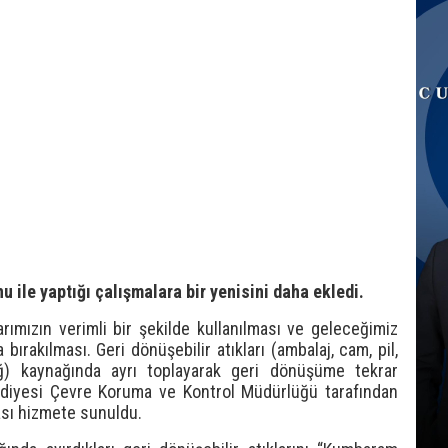
u ile yaptığı çalışmalara bir yenisini daha ekledi.
ımızın verimli bir şekilde kullanılması ve geleceğimiz
bırakılması. Geri dönüşebilir atıkları (ambalaj, cam, pil,
ağ) kaynağında ayrı toplayarak geri dönüşüme tekrar
ediyesi Çevre Koruma ve Kontrol Müdürlüğü tarafından
sı hizmete sunuldu.